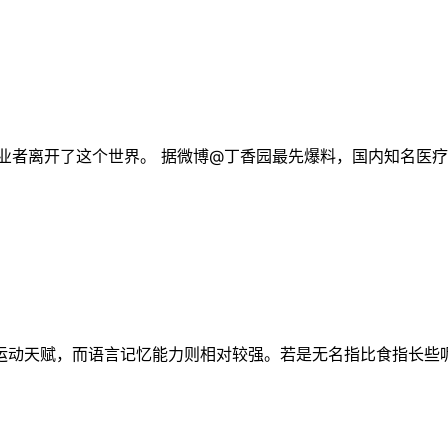
创业者离开了这个世界。 据微博@丁香园最先爆料，国内知名医疗
运动天赋，而语言记忆能力则相对较强。若是无名指比食指长些