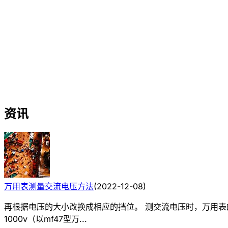
资讯
万用表测量交流电压方法
(
2022-12-08
)
再根据电压的大小改换成相应的挡位。 测交流电压时，万用
1000v（以mf47型万...