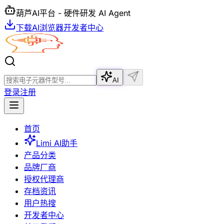
葫芦AI平台 - 硬件研发 AI Agent
下载AI浏览器
开发者中心
AI
登录
注册
首页
Limi AI助手
产品分类
品牌厂商
授权代理商
存档资讯
用户热搜
开发者中心