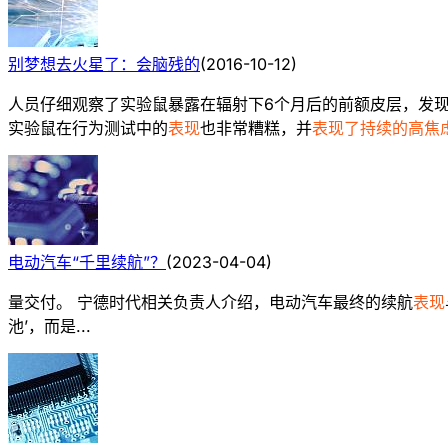
别梦想去火星了：会脑残的
(
2016-10-12
)
人员仔细观察了实验鼠暴露在辐射下6个月后的前额皮层，发现
实验鼠在行为测试中的
表现
也非常糟糕，并
表现了持续的高焦
电动汽车“千里续航”？
(
2023-04-04
)
量交付。 宁德时代相关负责人介绍，电动汽车最终的续航
表现
池’，而是...