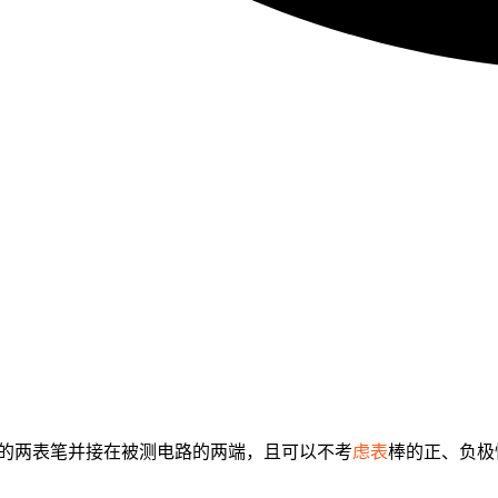
表的两表笔并接在被测电路的两端，且可以不考
虑表
棒的正、负极