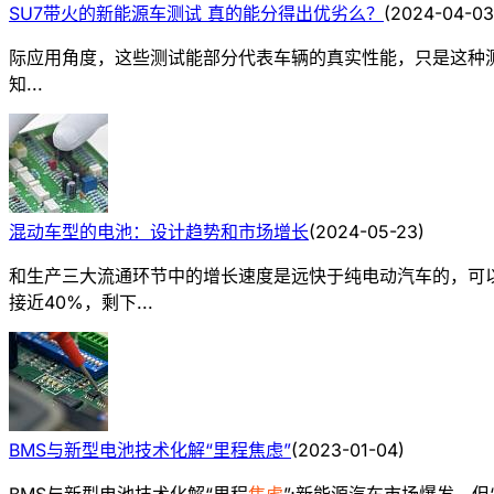
SU7带火的新能源车测试 真的能分得出优劣么？
(
2024-04-03
际应用角度，这些测试能部分代表车辆的真实性能，只是这种
知...
混动车型的电池：设计趋势和市场增长
(
2024-05-23
)
和生产三大流通环节中的增长速度是远快于纯电动汽车的，可以
接近40%，剩下...
BMS与新型电池技术化解“里程焦虑”
(
2023-01-04
)
BMS与新型电池技术化解“里程
焦虑
”;新能源汽车市场爆发，但