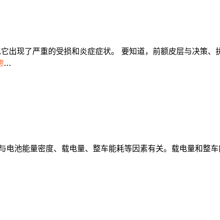
它出现了严重的受损和炎症症状。 要知道，前额皮层与决策、
虑
...
与电池能量密度、载电量、整车能耗等因素有关。载电量和整车能