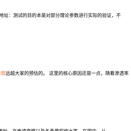
用地址：测试的目的本是对部分理论参数进行实际的验证，不
表现
远超大家的预估的。 这里的核心原因还是一点，随着渗透率
虚标、充电速度慢以及冬季里程缩水等。在国内，从