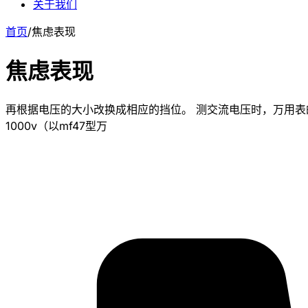
关于我们
首页
/
焦虑表现
焦虑表现
再根据电压的大小改换成相应的挡位。 测交流电压时，万用
1000v（以mf47型万