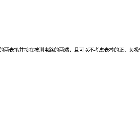
表的两表笔并接在被测电路的两端，且可以不考虑表棒的正、负极