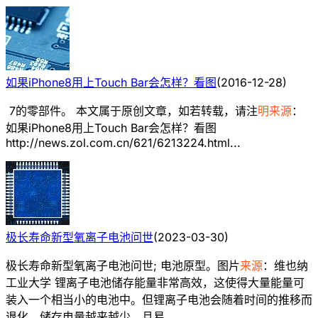
如果iPhone8用上Touch Bar会怎样？看图
(
2016-12-28
)
7的零部件。 本文属于原创文章，如若转载，请注
明来源
：
如果iPhone8用上Touch Bar会怎样？看图
http://news.zol.com.cn/621/6213224.html...
极长寿命新型氧离子电池问世
(
2023-03-30
)
极长寿命新型氧离子电池问世; 电池原型。图片
来源
：维也纳
工业大学 锂离子电池储存能量非常高效，这使得大量能量可
装入一个相当小的电池中。但锂离子电池会随着时间的推移而
退化，储存电量越来越少，且易...