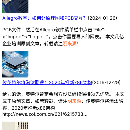
Allegro教学：如何让原理图和PCB交互？
(
2024-01-26
)
PCB文件，然后在Allegro软件菜单栏中点击“File”-
>“Import”->“Logic...”，点击你需要导入的网表。 本文凡亿
企业培训原创文章，转载请注
明来源
！ ...
传英特尔将淘汰酷睿：2020年推新x86架构
(
2016-12-29
)
给力的话，英特尔肯定会想方设法继续保持领先优势。 本文
属于原创文章，如若转载，请注
明来源
：传英特尔将淘汰酷
睿：2020年推新x86架构
http://news.zol.com.cn/621/6215733...