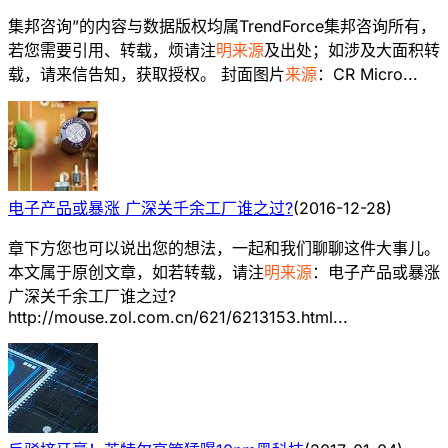
集邦咨询”的内容与数据版权均属TrendForce集邦咨询所有，
若您需要引用、转载，烦请注
明来源
及出处；如涉及大面积转
载，请来信告知，获取授权。 封面图片
来源
：CR Micro...
电子产品或暴涨 广深关千余工厂谁之过?
(
2016-12-28
)
章下方您也可以说出您的想法，一起和我们聊聊这件大事儿。
本文属于原创文章，如若转载，请注
明来源
：电子产品或暴涨
广深关千余工厂谁之过?
http://mouse.zol.com.cn/621/6213153.html...