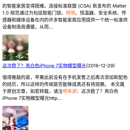
的智能家居变得困难。连接标准联盟 (CSA) 新发布的 Matter
1.0 规范通过为包括智能门锁、
照明
、恒温器、安全系统、传
感器和媒体设备在内的许多智能家居应用提供一个统一标准供
设备制造商遵循，从而...
这次稳了？亮白色iPhone 7实物模型曝光
(
2016-12-29
)
值得推敲的是，苹果此前没有在手机发售之后再次添加新配色
的经历，所以这样的传闻是否能够成真还有待观察。 本文属
于原创文章，如若转载，请注
明来源
：这次稳了？亮白色
iPhone 7实物模型曝光http...