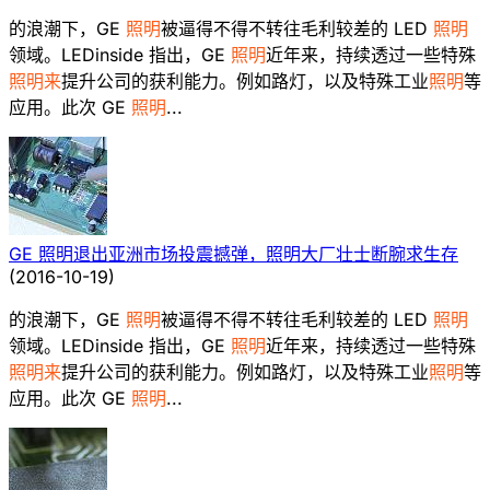
的浪潮下，GE
照明
被逼得不得不转往毛利较差的 LED
照明
领域。LEDinside 指出，GE
照明
近年来，持续透过一些特殊
照明来
提升公司的获利能力。例如路灯，以及特殊工业
照明
等
应用。此次 GE
照明
...
GE 照明退出亚洲市场投震撼弹，照明大厂壮士断腕求生存
(
2016-10-19
)
的浪潮下，GE
照明
被逼得不得不转往毛利较差的 LED
照明
领域。LEDinside 指出，GE
照明
近年来，持续透过一些特殊
照明来
提升公司的获利能力。例如路灯，以及特殊工业
照明
等
应用。此次 GE
照明
...