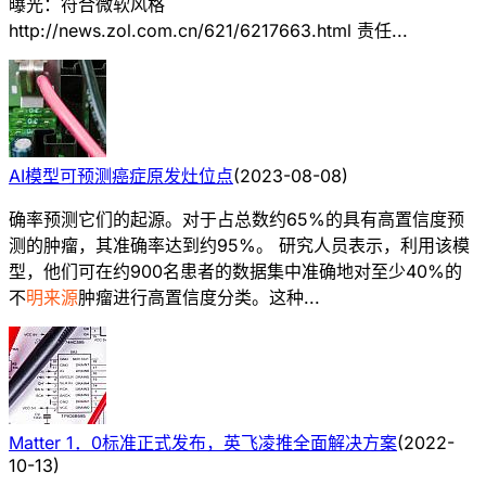
曝光：符合微软风格
http://news.zol.com.cn/621/6217663.html 责任...
AI模型可预测癌症原发灶位点
(
2023-08-08
)
确率预测它们的起源。对于占总数约65%的具有高置信度预
测的肿瘤，其准确率达到约95%。 研究人员表示，利用该模
型，他们可在约900名患者的数据集中准确地对至少40%的
不
明来源
肿瘤进行高置信度分类。这种...
Matter 1．0标准正式发布，英飞凌推全面解决方案
(
2022-
10-13
)