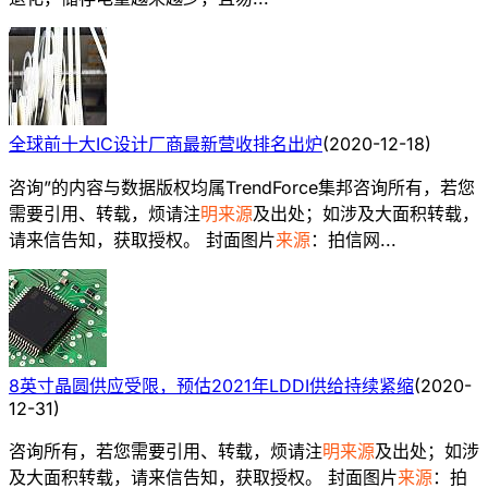
全球前十大IC设计厂商最新营收排名出炉
(
2020-12-18
)
咨询”的内容与数据版权均属TrendForce集邦咨询所有，若您
需要引用、转载，烦请注
明来源
及出处；如涉及大面积转载，
请来信告知，获取授权。 封面图片
来源
：拍信网...
8英寸晶圆供应受限，预估2021年LDDI供给持续紧缩
(
2020-
12-31
)
咨询所有，若您需要引用、转载，烦请注
明来源
及出处；如涉
及大面积转载，请来信告知，获取授权。 封面图片
来源
：拍