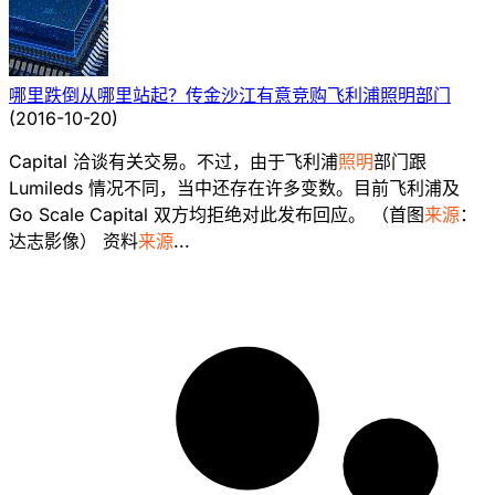
哪里跌倒从哪里站起？传金沙江有意竞购飞利浦照明部门
(
2016-10-20
)
Capital 洽谈有关交易。不过，由于飞利浦
照明
部门跟
Lumileds 情况不同，当中还存在许多变数。目前飞利浦及
Go Scale Capital 双方均拒绝对此发布回应。 （首图
来源
：
达志影像） 资料
来源
...