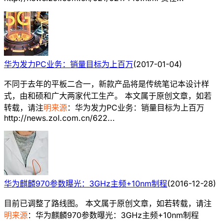
华为发力PC业务：销量目标为上百万
(
2017-01-04
)
不同于去年的平板二合一，新款产品将是传统笔记本设计样
式，由和硕和广大两家代工生产。 本文属于原创文章，如若
转载，请注
明来源
：华为发力PC业务：销量目标为上百万
http://news.zol.com.cn/622...
华为麒麟970参数曝光：3GHz主频+10nm制程
(
2016-12-28
)
目前已调整了路线图。 本文属于原创文章，如若转载，请注
明来源
：华为麒麟970参数曝光：3GHz主频+10nm制程