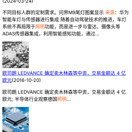
(
2024-03-24
)
不同目标人群的定制需求。问界M9尾灯图案显示
来源
：华为
智能车灯与传感器进行集成 随着自动驾驶技术的推进，车灯
系统不再局限于
照明
功能，而是进一步与雷达、摄像头等
ADAS传感器集成，利用智能感知功能，通过...
欧司朗 LEDVANCE 确定卖木林森等中资，交易金额达 4 亿
欧元
(
2016-10-20
)
欧司朗 LEDVANCE 确定卖木林森等中资，交易金额达 4 亿
欧元; 半导体行业观察德国
照明
...