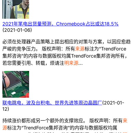
2021年笔电出货量预测，Chromebook占比或达18.5%
(
2021-01-06
)
必须在处理器产品策略上提出相应的对策与方案，以因应愈趋
严峻的竞争压力。 版权声明：所有
来源
标注为“TrendForce
集邦咨询”的内容与数据版权均属TrendForce集邦咨询所有，
若您需要引用、转载，烦请注
明来源
...
联电跳电，波及台积电、世界先进等周边晶圆厂
(
2021-01-
12
)
持续涨价都形成另一个额外的支撑效应。 版权声明：所有
来
源
标注为“TrendForce集邦咨询”的内容与数据版权均属