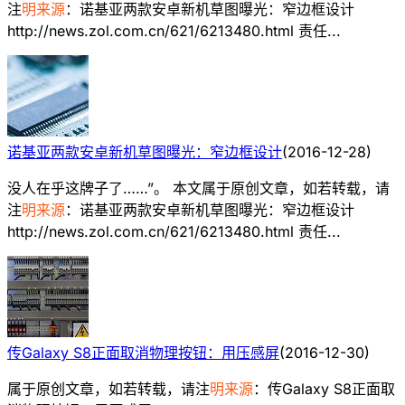
注
明来源
：诺基亚两款安卓新机草图曝光：窄边框设计
http://news.zol.com.cn/621/6213480.html 责任...
诺基亚两款安卓新机草图曝光：窄边框设计
(
2016-12-28
)
没人在乎这牌子了……”。 本文属于原创文章，如若转载，请
注
明来源
：诺基亚两款安卓新机草图曝光：窄边框设计
http://news.zol.com.cn/621/6213480.html 责任...
传Galaxy S8正面取消物理按钮：用压感屏
(
2016-12-30
)
属于原创文章，如若转载，请注
明来源
：传Galaxy S8正面取