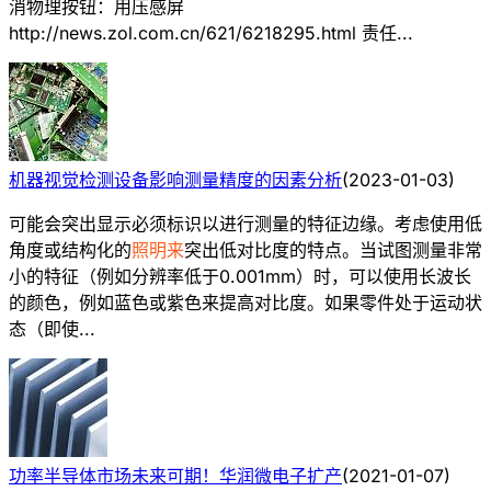
消物理按钮：用压感屏
http://news.zol.com.cn/621/6218295.html 责任...
机器视觉检测设备影响测量精度的因素分析
(
2023-01-03
)
可能会突出显示必须标识以进行测量的特征边缘。考虑使用低
角度或结构化的
照明来
突出低对比度的特点。当试图测量非常
小的特征（例如分辨率低于0.001mm）时，可以使用长波长
的颜色，例如蓝色或紫色来提高对比度。如果零件处于运动状
态（即使...
功率半导体市场未来可期！华润微电子扩产
(
2021-01-07
)