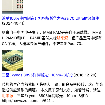
近乎100%中国制造！机构解析华为Pura 70 Ultra射频组件
(
2024-10-11
)
则来自于中国电子集团，MMB PAM是来自于昂瑞微。 MHB
L-PAMiD和LB L-PAMiD虽然未标
明来源
，但产品型号中都有
CN字样，大概率是国产器件，不难看出Pura 70...
三星Exynos 8895详情曝光：10nm+8核心
(
2016-12-29
)
芯片的生产当前依旧面临很大问题，即良品率较低，这可能会
造成供应紧张的问题。 本文属于原创文章，如若转载，请注
明来源
：三星Exynos 8895详情曝光：10nm+8核心
http://news.zol.com.cn/621...