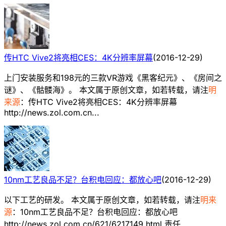
传HTC Vive2将亮相CES：4K分辨率屏幕
(
2016-12-29
)
上门安装服务和198元的三款VR游戏《黑客纪元》、《房间之
谜》、《骷髅海》。 本文属于原创文章，如若转载，请注
明
来源
：传HTC Vive2将亮相CES：4K分辨率屏幕
http://news.zol.com.cn...
10nm工艺良品不足？台积电回应：都放心吧
(
2016-12-29
)
以下工艺的研发。 本文属于原创文章，如若转载，请注
明来
源
：10nm工艺良品不足？台积电回应：都放心吧
http://news.zol.com.cn/621/6217149.html 责任...