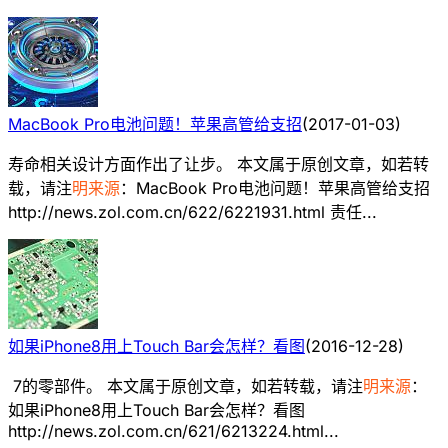
MacBook Pro电池问题！苹果高管给支招
(
2017-01-03
)
寿命相关设计方面作出了让步。 本文属于原创文章，如若转
载，请注
明来源
：MacBook Pro电池问题！苹果高管给支招
http://news.zol.com.cn/622/6221931.html 责任...
如果iPhone8用上Touch Bar会怎样？看图
(
2016-12-28
)
7的零部件。 本文属于原创文章，如若转载，请注
明来源
：
如果iPhone8用上Touch Bar会怎样？看图
http://news.zol.com.cn/621/6213224.html...