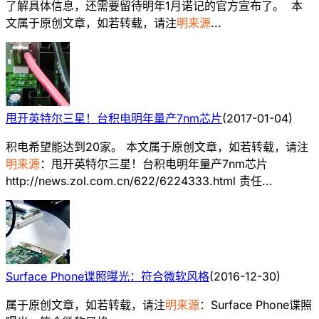
了解具体信息，还需要留待明年1月诺记的官方宣布了。 本
文属于原创文章，如若转载，请注
明来源
...
甩开英特尔三星！台积电明年量产7nm芯片
(
2017-01-04
)
积电希望能达到20家。 本文属于原创文章，如若转载，请注
明来源
：甩开英特尔三星！台积电明年量产7nm芯片
http://news.zol.com.cn/622/6224333.html 责任...
Surface Phone谍照曝光：符合微软风格
(
2016-12-30
)
属于原创文章，如若转载，请注
明来源
：Surface Phone谍照