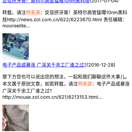
反驳挤牙膏！英特尔高管猛曝10nm黑科技
(
2017-01-04
)
转载，请注
明来源
：反驳挤牙膏！英特尔高管猛曝10nm黑科
技http://news.zol.com.cn/622/6223670.html 责任编辑：
mooreelite...
电子产品或暴涨 广深关千余工厂谁之过?
(
2016-12-28
)
章下方您也可以说出您的想法，一起和我们聊聊这件大事儿。
本文属于原创文章，如若转载，请注
明来源
：电子产品或暴涨
广深关千余工厂谁之过?
http://mouse.zol.com.cn/621/6213153.html...