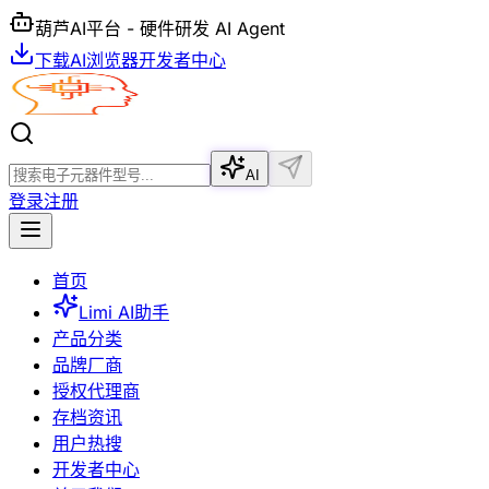
葫芦AI平台 - 硬件研发 AI Agent
下载AI浏览器
开发者中心
AI
登录
注册
首页
Limi AI助手
产品分类
品牌厂商
授权代理商
存档资讯
用户热搜
开发者中心