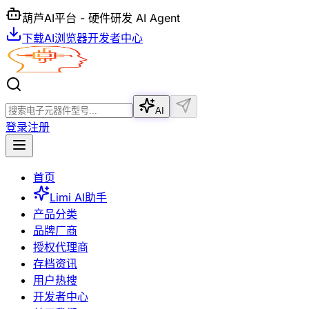
葫芦AI平台 - 硬件研发 AI Agent
下载AI浏览器
开发者中心
AI
登录
注册
首页
Limi AI助手
产品分类
品牌厂商
授权代理商
存档资讯
用户热搜
开发者中心