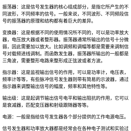
振荡器：这是信号发生器的核心组成部分，是指它所产生的不
同波形，不同频率的信号。一般来说，不同波形、不同频段信
号的振荡器的原理和结构都有着巨大的差异。
变换器：这是根据不同的使用情况所不同的，可以是功率放大
器，电压放大器或者整形器。振荡器通常所输出的信号十分微
弱，因此需要加以放大。比如调频和调幅等都是需要来调制信
号对载频进线调制。而函数发生器，振荡器所输出的一般都是
三角波，需要整形电路来整形成正弦波或者方波。
指示器：这是监视输出信号的作用，可以是功率计，电压表，
频率计等等，有些脉冲信号发生器则带有简易的示波器，通过
指示器来调整输出信号的幅度，频率和其他特性等。
输出级：这是起调节输出信号电平和输出阻抗的作用，它可以
是衰减器，匹配变压器和射级跟随器等等。
电源：一般是指给信号发生器各个部分提供的工作电源电压。
信号发生器和功率放大器都是经常会在各种电子测试和实验过