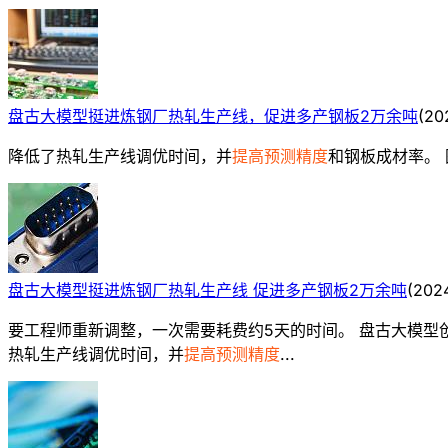
盘古大模型挺进炼钢厂热轧生产线，促进多产钢板2万余吨
(
20
降低了热轧生产线调优时间，并
提高预测精度
和钢板成材率。 
盘古大模型挺进炼钢厂热轧生产线 促进多产钢板2万余吨
(
202
要工程师重新调整，一次需要耗费约5天的时间。 盘古大模型
热轧生产线调优时间，并
提高预测精度
...