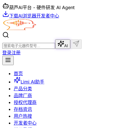
葫芦AI平台 - 硬件研发 AI Agent
下载AI浏览器
开发者中心
AI
登录
注册
首页
Limi AI助手
产品分类
品牌厂商
授权代理商
存档资讯
用户热搜
开发者中心