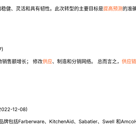
加稳健、灵活和具有韧性。此次转型的主要目标是
提高预测
的准确
7
)
动销售额增长； 修改
供应
、制造和分销网络。 总而言之，
供应
2022-12-08
)
牌包括Farberware、KitchenAid、Sabatier、Swell