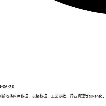
4-06-21
)
创新地将时序数据、表格数据、工艺参数、行业机理等token化