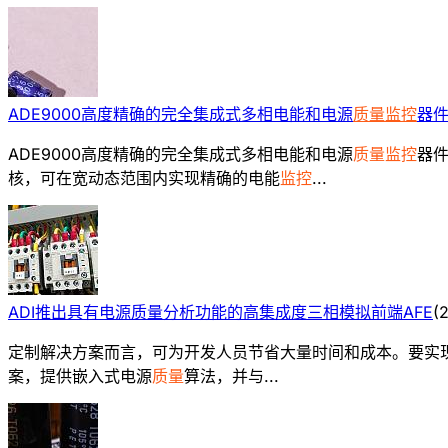
ADE9000高度精确的完全集成式多相电能和电源
质量监控
器
ADE9000高度精确的完全集成式多相电能和电源
质量监控
器件
核，可在宽动态范围内实现精确的电能
监控
...
ADI推出具有电源质量分析功能的高集成度三相模拟前端AFE
(
2
定制解决方案而言，可为开发人员节省大量时间和成本。要实
案，提供嵌入式电源
质量
算法，并与...