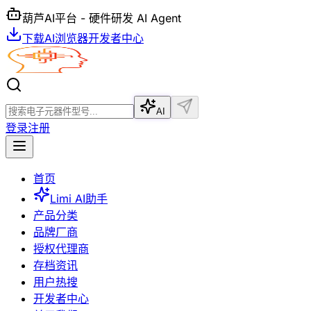
葫芦AI平台 - 硬件研发 AI Agent
下载AI浏览器
开发者中心
AI
登录
注册
首页
Limi AI助手
产品分类
品牌厂商
授权代理商
存档资讯
用户热搜
开发者中心