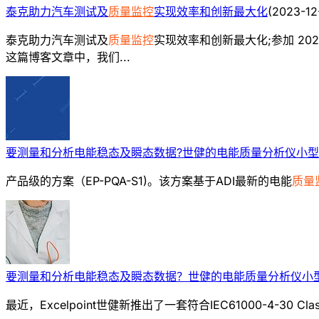
泰克助力汽车测试及
质量监控
实现效率和创新最大化
(
2023-12
泰克助力汽车测试及
质量监控
实现效率和创新最大化;参加 20
这篇博客文章中，我们...
要测量和分析电能稳态及瞬态数据?世健的电能质量分析仪小型
产品级的方案（EP-PQA-S1)。该方案基于ADI最新的电能
质量
要测量和分析电能稳态及瞬态数据？世健的电能质量分析仪小
最近，Excelpoint世健新推出了一套符合IEC61000-4-30 