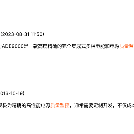
件
(
2023-08-31 11:50
)
;ADE9000是一款高度精确的完全集成式多相电能和电源
质量监
016-10-19
)
现极为精确的高性能电源
质量监控
，通常需要定制开发，不仅成本