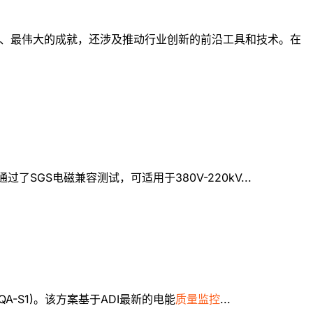
、最伟大的成就，还涉及推动行业创新的前沿工具和技术。在
并通过了SGS电磁兼容测试，可适用于380V-220kV...
A-S1)。该方案基于ADI最新的电能
质量监控
...