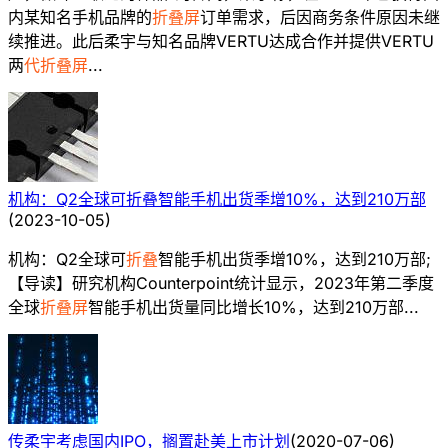
内某知名手机品牌的
折叠屏
订单需求，后因商务条件原因未继
续推进。此后柔宇与知名品牌VERTU达成合作并提供VERTU
两
代折叠屏
...
机构：Q2全球可折叠智能手机出货季增10%，达到210万部
(
2023-10-05
)
机构：Q2全球可
折叠
智能手机出货季增10%，达到210万部;
【导读】研究机构Counterpoint统计显示，2023年第二季度
全球
折叠屏
智能手机出货量同比增长10%，达到210万部...
传柔宇考虑国内IPO，搁置赴美上市计划
(
2020-07-06
)