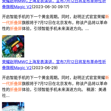
荣耀赵明MWC上海发表演讲，宣布7月12日将发布革命性折
叠旗舰Magic V2
(
2023-06-30 09:17
)
开启智能手机的下一个黄金周期。同时，赵明正式官宣荣耀
新
一代折叠屏
旗舰将于7月12日在北京发布，称该产品将以革命
性的
折叠屏
体验，引领智能手机未来演进方向。...
荣耀赵明MWC上海发表演讲，宣布7月12日将发布革命性折
叠旗舰Magic V2
(
2023-06-29
)
开启智能手机的下一个黄金周期。同时，赵明正式官宣荣耀
新
一代折叠屏
旗舰将于7月12日在北京发布，称该产品将以革命
性的
折叠屏
体验，引领智能手机未来演进方向。 稿源：美通
社...