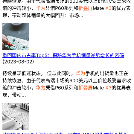
持续恢复。由于代表高端市场的600美元以上价位段受需求收
缩的冲击较小，
华为
凭借P60系列和
折叠屏
Mate
X3
的优异表
现，带动整体销量的大幅回升：市场...
重回国内市占率Top5：揭秘华为手机销量逆势增长的密码
(
2023-08-02
)
持续呈现低迷状态。 但与此同时，
华为
手机的出货量也正在
持续恢复。由于代表高端市场的600美元以上价位段受需求收
缩的冲击较小，
华为
凭借P60系列和
折叠屏
Mate
X3
的优异表
现，带动...