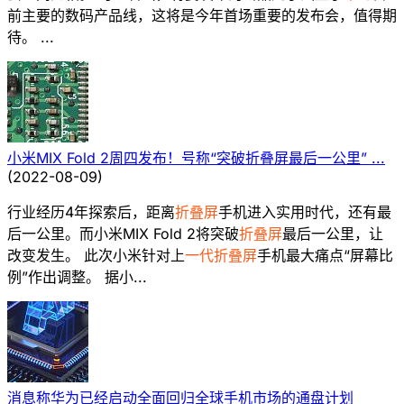
前主要的数码产品线，这将是今年首场重要的发布会，值得期
待。 ...
小米MIX Fold 2周四发布！号称“突破折叠屏最后一公里” ...
(
2022-08-09
)
行业经历4年探索后，距离
折叠屏
手机进入实用时代，还有最
后一公里。而小米MIX Fold 2将突破
折叠屏
最后一公里，让
改变发生。 此次小米针对上
一代折叠屏
手机最大痛点“屏幕比
例”作出调整。 据小...
消息称华为已经启动全面回归全球手机市场的通盘计划