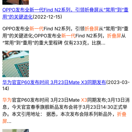
OPPO发布全新一代Find N2系列，引领折叠屏从“常用”到“重
用”的关键进化
(
2022-12-15
)
OPPO发布全
新一代
Find N2系列，引领
折叠屏
从“常用”到“重
用”的关键进化;OPPO发布全
新一代
Find N2系列，
折叠屏
从
“常用”到“重用”的重大里程碑 仅有233克，比旗...
华为官宣P60发布时间 3月23日Mate X3同期发布
(
2023-03-
14
)
华为
官宣P60发布时间 3月23日Mate
X3
同期发布;3月13日消
息，今天官宣春季旗舰新品发布会将于3月23日14:30正式举
办。本文引用地址： 据悉，本次发布会除系列新品外，
折叠
屏
...