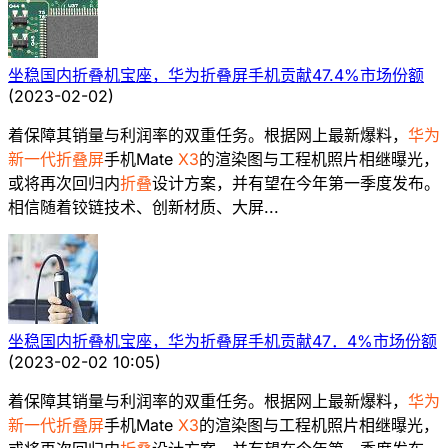
坐稳国内折叠机宝座，华为折叠屏手机贡献47.4%市场份额
(
2023-02-02
)
着保障其销量与利润率的双重任务。根据网上最新爆料，
华为
新一代折叠屏
手机Mate
X3
的渲染图与工程机照片相继曝光，
或将再次回归内
折叠
设计方案，并有望在今年第一季度发布。
相信随着铰链技术、创新材质、大屏...
坐稳国内折叠机宝座，华为折叠屏手机贡献47．4%市场份额
(
2023-02-02 10:05
)
着保障其销量与利润率的双重任务。根据网上最新爆料，
华为
新一代折叠屏
手机Mate
X3
的渲染图与工程机照片相继曝光，