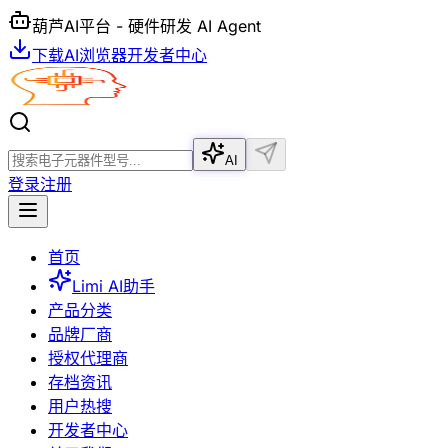
葫芦AI平台 - 硬件研发 AI Agent
下载AI浏览器
开发者中心
AI
登录
注册
首页
Limi AI助手
产品分类
品牌厂商
授权代理商
存档资讯
用户热搜
开发者中心