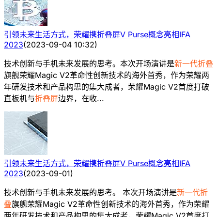
引领未来生活方式，荣耀携折叠屏V Purse概念亮相IFA
2023
(
2023-09-04 10:32
)
技术创新与手机未来发展的思考。本次开场演讲是
新一代折叠
旗舰荣耀Magic V2革命性创新技术的海外首秀，作为荣耀两
年研发技术和产品构思的集大成者，荣耀Magic V2首度打破
直板机与
折叠屏
边界，在收...
引领未来生活方式，荣耀携折叠屏V Purse概念亮相IFA
2023
(
2023-09-01
)
技术创新与手机未来发展的思考。 本次开场演讲是
新一代折
叠
旗舰荣耀Magic V2革命性创新技术的海外首秀，作为荣耀
两年研发技术和产品构思的集大成者，荣耀Magic V2首度打