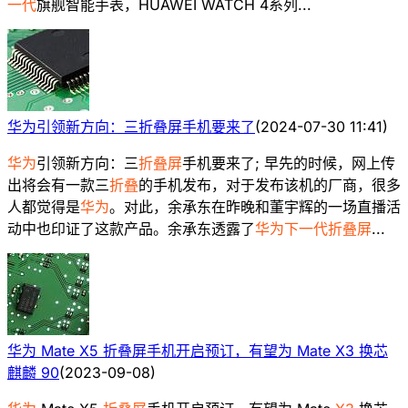
一代
旗舰智能手表，HUAWEI WATCH 4系列...
华为引领新方向：三折叠屏手机要来了
(
2024-07-30 11:41
)
华为
引领新方向：三
折叠屏
手机要来了; 早先的时候，网上传
出将会有一款三
折叠
的手机发布，对于发布该机的厂商，很多
人都觉得是
华为
。对此，余承东在昨晚和董宇辉的一场直播活
动中也印证了这款产品。余承东透露了
华为下一代折叠屏
...
华为 Mate X5 折叠屏手机开启预订，有望为 Mate X3 换芯
麒麟 90
(
2023-09-08
)