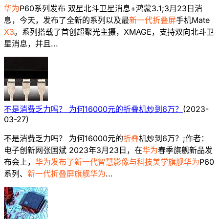
华为
P60系列发布 双星北斗卫星消息+鸿蒙3.1;3月23日消
息，今天，发布了全新的系列以及最
新一代折叠屏
手机Mate
X3
。系列搭载了首创超聚光主摄，XMAGE，支持双向北斗卫
星消息，并且...
不是消费乏力吗？ 为何16000元的折叠机炒到6万？
(
2023-
03-27
)
不是消费乏力吗？ 为何16000元的
折叠
机炒到6万？;作者：
电子创新网张国斌 2023年3月23日，在
华为
春季旗舰新品发
布会上，
华为发布了新一代智慧影像与科技美学旗舰华为
P60
系列、
新一代折叠屏旗舰华为
...