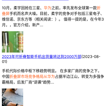
10月，柔宇因抢在三星、
华为
之前，率先发布全球第一款
折
叠屏
手机而名声大噪。目前，柔宇的竞争对手包括三星电子、
维信诺、京东方等（相关阅读：）。 值得一提的是，在今年3
月，，官方介绍，新产...
2023年可折叠智能手机出货量将达到2000万部
(
2023-08-
01
)
手机代际价格中枢下移趋势明显。 在多家厂商的竞争之下，
中国
折叠屏市场竞争格局从华为
占据半边江山，转变为多强争
霸格局，后发厂商“逆袭”趋势...