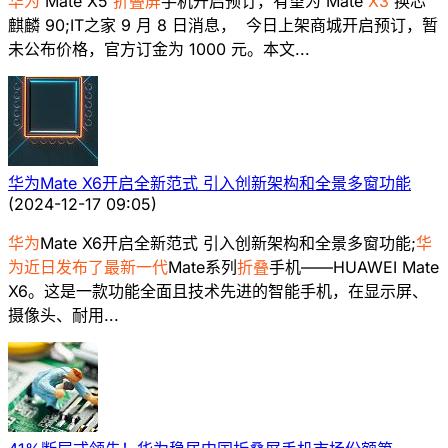
华为
Mate X5
折叠屏
手机开启预订，有望为 Mate
X3
换芯
麒麟 90;IT之家 9 月 8 日消息， 今日上架商城开启预订，暂
未公布价格，官方订金为 1000 元。本文...
华为Mate X6开启全新范式 引入创新架构和全景多窗功能
(
2024-12-17 09:05
)
华为
Mate X6开启全新范式 引入创新架构和全景多窗功能;
华
为近日发布了最新一代
Mate系列
折叠
手机——HUAWEI Mate
X6。这是一款功能全面且技术先进的智能手机，在显示屏、
摄像头、耐用...