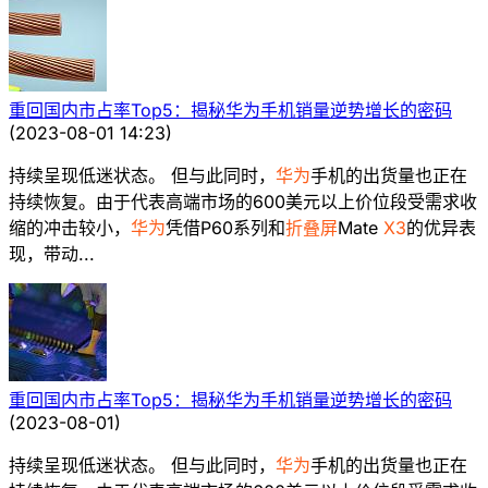
重回国内市占率Top5：揭秘华为手机销量逆势增长的密码
(
2023-08-01 14:23
)
持续呈现低迷状态。 但与此同时，
华为
手机的出货量也正在
持续恢复。由于代表高端市场的600美元以上价位段受需求收
缩的冲击较小，
华为
凭借P60系列和
折叠屏
Mate
X3
的优异表
现，带动...
重回国内市占率Top5：揭秘华为手机销量逆势增长的密码
(
2023-08-01
)
持续呈现低迷状态。 但与此同时，
华为
手机的出货量也正在