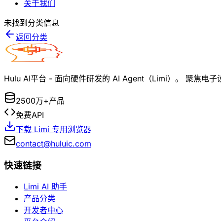
关于我们
未找到分类信息
返回分类
Hulu AI平台 - 面向硬件研发的 AI Agent（Limi）
2500万+产品
免费API
下载 Limi 专用浏览器
contact@huluic.com
快速链接
Limi AI 助手
产品分类
开发者中心