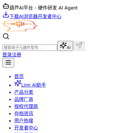
葫芦AI平台 - 硬件研发 AI Agent
下载AI浏览器
开发者中心
AI
登录
注册
首页
Limi AI助手
产品分类
品牌厂商
授权代理商
存档资讯
用户热搜
开发者中心