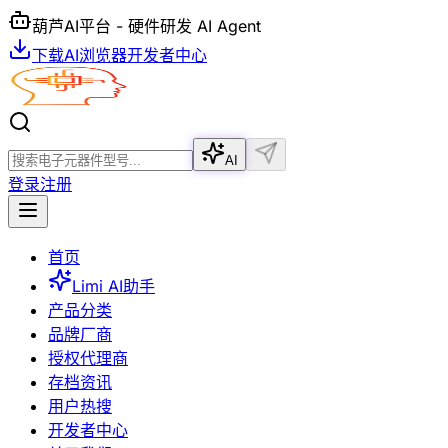
葫芦AI平台 - 硬件研发 AI Agent
下载AI浏览器
开发者中心
AI
登录
注册
首页
Limi AI助手
产品分类
品牌厂商
授权代理商
存档资讯
用户热搜
开发者中心