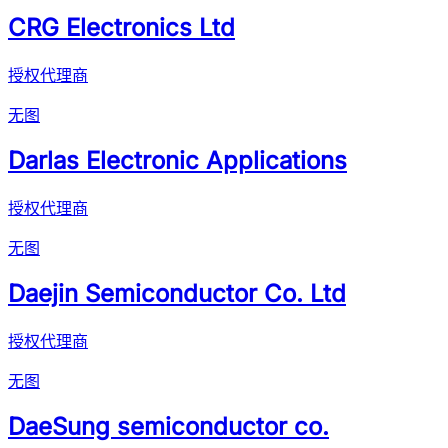
CRG Electronics Ltd
授权代理商
无图
Darlas Electronic Applications
授权代理商
无图
Daejin Semiconductor Co. Ltd
授权代理商
无图
DaeSung semiconductor co.