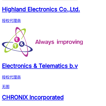
Highland Electronics Co.,Ltd.
授权代理商
Electronics & Telematics b.v
授权代理商
无图
CHRONIX Incorporated