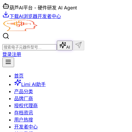
葫芦AI平台 - 硬件研发 AI Agent
下载AI浏览器
开发者中心
AI
登录
注册
首页
Limi AI助手
产品分类
品牌厂商
授权代理商
存档资讯
用户热搜
开发者中心