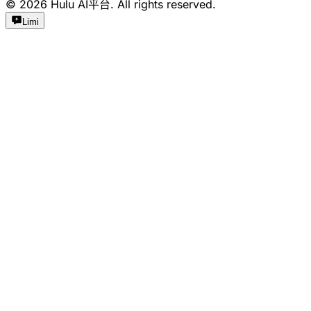
©
2026
Hulu AI平台. All rights reserved.
Limi