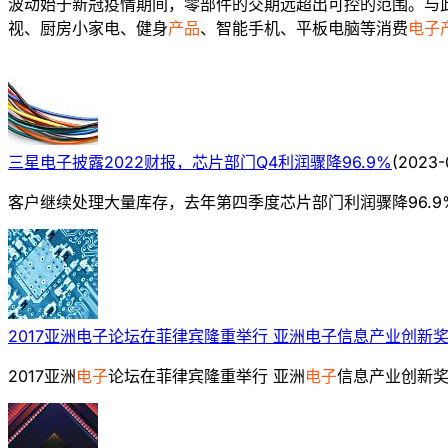
波动始于新冠疫情期间，零部件的交期远超出可控的范围。与
视、厨房小家电、健身
产品
、智能手机、平板电脑等消费
电子
三星电子披露2022财报，芯片部门Q4利润骤降96.9%
(
2023-
客户继续处理大量库存，去年第四季度芯片部门利润骤降96.9%
2017亚洲电子论坛在菲律宾隆重举行 亚洲电子信息产业创新
2017亚洲
电子
论坛在菲律宾隆重举行 亚洲
电子
信息产业创新奖