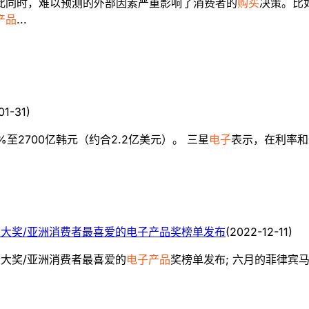
此同时，难以预测的外部因素严重影响了消费者的
购买
决策。比
产品
...
01-31
)
至2700亿韩元（约合2.2亿美元）。 三星
电子
表示，在利率和
奖大奖/亚洲消费者最喜爱的电子产品奖榜单发布
(
2022-12-11
)
大奖/亚洲消费者最喜爱的
电子产品
奖榜单发布; 六月的菲律宾