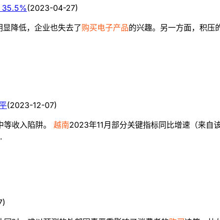
35.5%
(
2023-04-27
)
明显降低，企业也失去了
购买电子产品
的兴趣。另一方面，积压
平
(
2023-12-07
)
中等收入陷阱。
越南
2023年11月部分关键指标同比增速（来
.
7
)