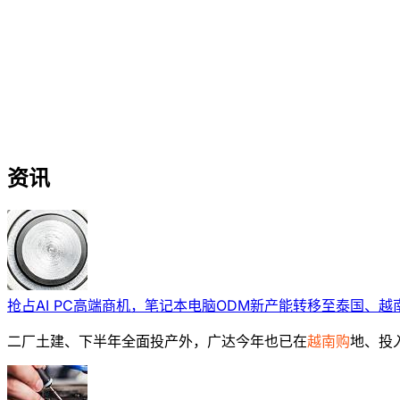
资讯
抢占AI PC高端商机，笔记本电脑ODM新产能转移至泰国、越
二厂土建、下半年全面投产外，广达今年也已在
越南购
地、投