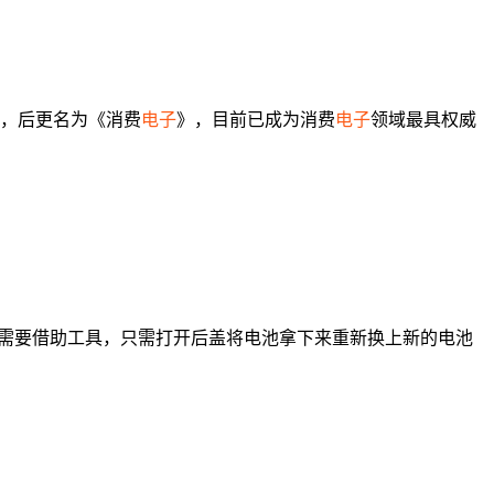
》，后更名为《消费
电子
》，目前已成为消费
电子
领域最具权威
需要借助工具，只需打开后盖将电池拿下来重新换上新的电池