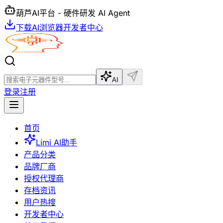
葫芦AI平台 - 硬件研发 AI Agent
下载AI浏览器
开发者中心
AI
登录
注册
首页
Limi AI助手
产品分类
品牌厂商
授权代理商
存档资讯
用户热搜
开发者中心