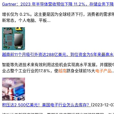
Gartner：2023 年半导体营收预估下降 11.2%，存储业务下降 
增长仅为 0.2%。这主要是因为全球经济下行，消费者的需求
新常态，个人电脑、平板...
越南前11个月吸引外资达288亿美元，到位资金为5年来最高水
智能等先进技术来有效利用这些机会实现高水平发展，并摆脱
业占整个工业行业的17.8%，使
越南
跻身全球前15大
电子产品
..
积压达2,500亿美元！美国电子行业怎么去库存？
(
2023-12-0