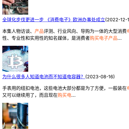
全球化步伐更进一步 《消费电子》欧洲办事处成立
(
2022-12-
本集人物访谈、
产品
评测、行业风向、导购为一体的大型消费
性、专业性和实用性的知名媒体，是消费者
购买电子产品
...
为什么很多人知道电池而不知道电容器？
(
2023-08-16
)
手表用的纽扣电池，这些电池大部分都是为了方便，一般装在
又可以继续用了，而且现在
购买电
...