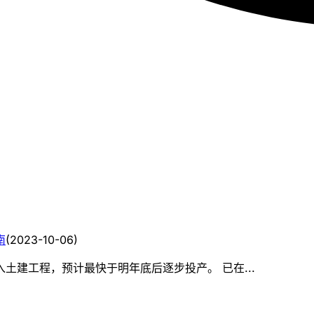
南
(
2023-10-06
)
入土建工程，预计最快于明年底后逐步投产。 已在...