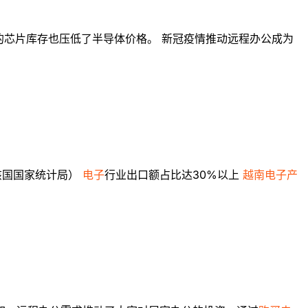
的芯片库存也压低了半导体价格。 新冠疫情推动远程办公成为
自该国国家统计局）
电子
行业出口额占比达30%以上
越南电子产