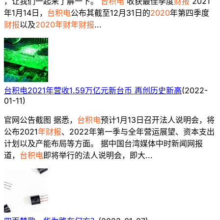
，让我们一起来了解一下。
台积电
收获最佳季度
财报
2021
年1月14日，
台积电
公布其截至12月31日的
2020
年第四季度
财报
以及
2020
年财年财报
...
台积电2021年营收1.59万亿元新台币 再创历史新高
(
2022-
01-11
)
官网公告截图 据悉，
台积电
预计1月13日召开法人说明会，将
公布2021
年财报
、2022年第一季与全年营运展望、资本支出
计划以及产能布局等方面。 据中国台湾媒体中时新闻网报
道，
台积电
即将举行的法人说明会，即大...