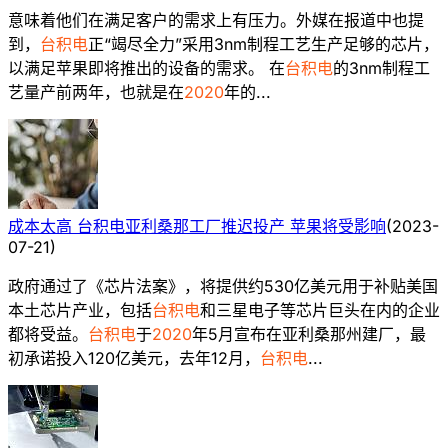
意味着他们在满足客户的需求上有压力。外媒在报道中也提
到，
台积电
正“竭尽全力”采用3nm制程工艺生产足够的芯片，
以满足苹果即将推出的设备的需求。 在
台积电
的3nm制程工
艺量产前两年，也就是在
2020
年的...
成本太高 台积电亚利桑那工厂推迟投产 苹果将受影响
(
2023-
07-21
)
政府通过了《芯片法案》，将提供约530亿美元用于补贴美国
本土芯片产业，包括
台积电
和三星电子等芯片巨头在内的企业
都将受益。
台积电
于
2020
年5月宣布在亚利桑那州建厂，最
初承诺投入120亿美元，去年12月，
台积电
...