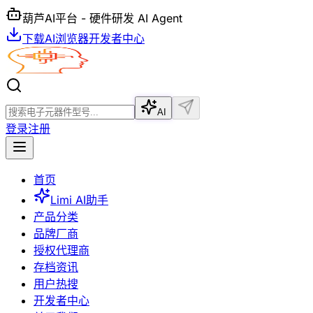
葫芦AI平台 - 硬件研发 AI Agent
下载AI浏览器
开发者中心
AI
登录
注册
首页
Limi AI助手
产品分类
品牌厂商
授权代理商
存档资讯
用户热搜
开发者中心