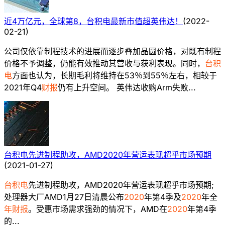
近4万亿元，全球第8，台积电最新市值超英伟达！
(
2022-
02-21
)
公司仅依靠制程技术的进展而逐步叠加晶圆价格，对既有制程
价格不予调整，仍能有效推动其营收与获利表现。同时，
台积
电
方面也认为，长期毛利将维持在53％到55％左右，相较于
2021年Q4
财报
仍有上升空间。 英伟达收购Arm失败...
台积电先进制程助攻，AMD2020年营运表现超乎市场预期
(
2021-01-27
)
台积电
先进制程助攻，AMD2020年营运表现超乎市场预期;
处理器大厂AMD1月27日清晨公布
2020
年第4季及
2020
年全
年财报
。受惠市场需求强劲的情况下，AMD在
2020
年第4季
的...