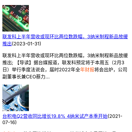
联发科上半年营收或现环比两位数跌幅，3纳米制程新品放缓
推出
(
2023-01-31
)
联发科上半年营收或现环比两位数跌幅，3纳米制程新品放缓
推出; 【导读】据台媒报道，联发科预定将于本周五（2月3
日）举行季度法说会，届时2022年全
年财报
将会出炉，公司
副董事长兼CEO蔡力...
台积电Q2营收同比增长19.8% 4纳米试产本季开始
(
2021-
07-16
)