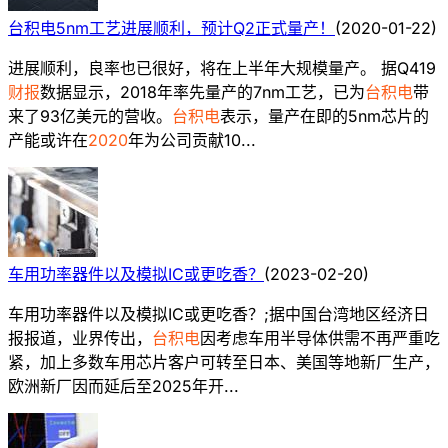
台积电5nm工艺进展顺利，预计Q2正式量产！
(
2020-01-22
)
进展顺利，良率也已很好，将在上半年大规模量产。 据Q419
财报
数据显示，2018年率先量产的7nm工艺，已为
台积电
带
来了93亿美元的营收。
台积电
表示，量产在即的5nm芯片的
产能或许在
2020
年为公司贡献10...
车用功率器件以及模拟IC或更吃香？
(
2023-02-20
)
车用功率器件以及模拟IC或更吃香？;据中国台湾地区经济日
报报道，业界传出，
台积电
因考虑车用半导体供需不再严重吃
紧，加上多数车用芯片客户可转至日本、美国等地新厂生产，
欧洲新厂因而延后至2025年开...