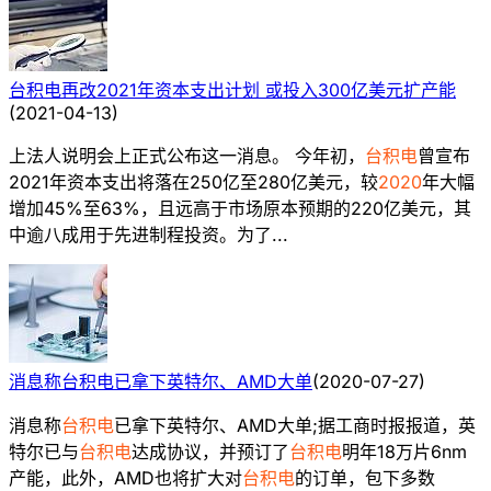
台积电再改2021年资本支出计划 或投入300亿美元扩产能
(
2021-04-13
)
上法人说明会上正式公布这一消息。 今年初，
台积电
曾宣布
2021年资本支出将落在250亿至280亿美元，较
2020
年大幅
增加45%至63%，且远高于市场原本预期的220亿美元，其
中逾八成用于先进制程投资。为了...
消息称台积电已拿下英特尔、AMD大单
(
2020-07-27
)
消息称
台积电
已拿下英特尔、AMD大单;据工商时报报道，英
特尔已与
台积电
达成协议，并预订了
台积电
明年18万片6nm
产能，此外，AMD也将扩大对
台积电
的订单，包下多数