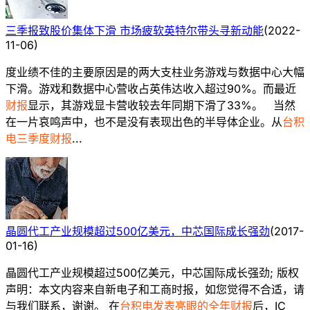
三季报致股价集体下滑 市场疲软英特尔带头寻新动能
(
2022-
11-06
)
度业绩不佳的主要原因是的两大支柱业务游戏与数据中心大幅
下滑。游戏和数据中心营收占英伟达收入超过90%。而最近
财报
显示，其游戏显卡营收较去年同期下滑了33%。 当然
在一片哀鸣声中，也不是没有表现出色的半导体企业。从
台积
电三季度财报
...
晶圆代工产业规模超过500亿美元，中芯国际成长强劲
(
2017-
01-16
)
晶圆代工产业规模超过500亿美元，中芯国际成长强劲; 版权
声明：本文内容来自新电子和工商时报，如您觉得不合适，请
与我们联系，谢谢。 在
台积电发表亮眼的全年财报
后，IC