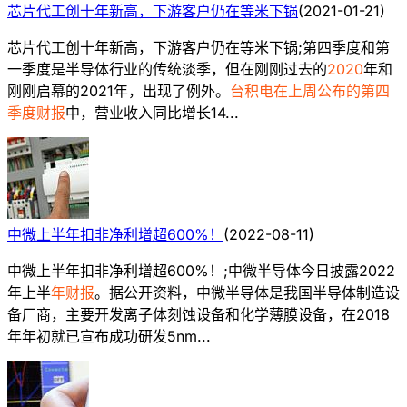
芯片代工创十年新高，下游客户仍在等米下锅
(
2021-01-21
)
芯片代工创十年新高，下游客户仍在等米下锅;第四季度和第
一季度是半导体行业的传统淡季，但在刚刚过去的
2020
年和
刚刚启幕的2021年，出现了例外。
台积电在上周公布的第四
季度财报
中，营业收入同比增长14...
中微上半年扣非净利增超600%！
(
2022-08-11
)
中微上半年扣非净利增超600%！;中微半导体今日披露2022
年上半
年财报
。据公开资料，中微半导体是我国半导体制造设
备厂商，主要开发离子体刻蚀设备和化学薄膜设备，在2018
年年初就已宣布成功研发5nm...