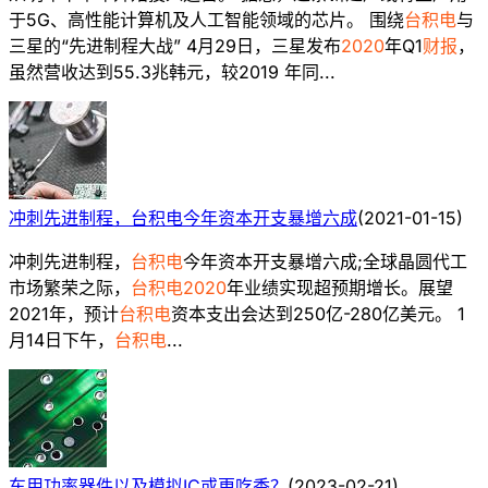
于5G、高性能计算机及人工智能领域的芯片。 围绕
台积电
与
三星的“先进制程大战” 4月29日，三星发布
2020
年Q1
财报
，
虽然营收达到55.3兆韩元，较2019 年同...
冲刺先进制程，台积电今年资本开支暴增六成
(
2021-01-15
)
冲刺先进制程，
台积电
今年资本开支暴增六成;全球晶圆代工
市场繁荣之际，
台积电
2020
年业绩实现超预期增长。展望
2021年，预计
台积电
资本支出会达到250亿-280亿美元。 1
月14日下午，
台积电
...
车用功率器件以及模拟IC或更吃香？
(
2023-02-21
)