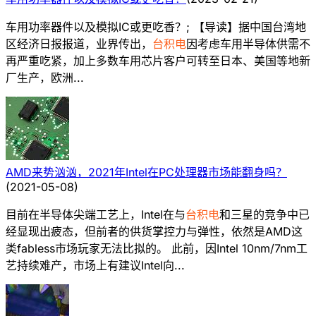
车用功率器件以及模拟IC或更吃香？; 【导读】据中国台湾地
区经济日报报道，业界传出，
台积电
因考虑车用半导体供需不
再严重吃紧，加上多数车用芯片客户可转至日本、美国等地新
厂生产，欧洲...
AMD来势汹汹，2021年Intel在PC处理器市场能翻身吗？
(
2021-05-08
)
目前在半导体尖端工艺上，Intel在与
台积电
和三星的竞争中已
经显现出疲态，但前者的供货掌控力与弹性，依然是AMD这
类fabless市场玩家无法比拟的。 此前，因Intel 10nm/7nm工
艺持续难产，市场上有建议Intel向...