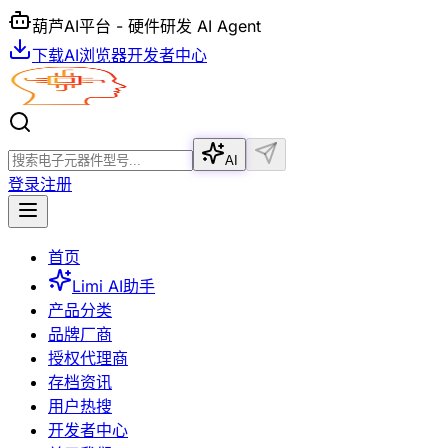
葫芦AI平台 - 硬件研发 AI Agent
下载AI浏览器
开发者中心
AI
登录
注册
首页
Limi AI助手
产品分类
品牌厂商
授权代理商
存档资讯
用户热搜
开发者中心