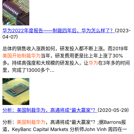
华为2022年度报告——制裁四年后，华为怎么样了？
(
2023-
04-07
)
总体的销售收入涨跌如何，研发投入都不断上涨。而2019年
美国开始制裁华为
当年，研发费用更是比上年上涨了30%
多。持续高强度和大规模的研发投入，让
华为
在3年多的时间
里，完成了13000多个...
分析：美国制裁华为，高通将成“最大赢家”？
(
2020-05-29
)
分析：
美国制裁华为
，高通将成“最大赢家”？;据Barrons报
道，KeyBanc Capital Markets 分析师John Vinh 周四在一