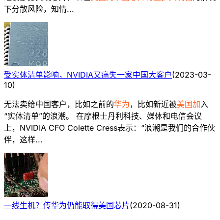
下分散风险，知情...
受实体清单影响，NVIDIA又痛失一家中国大客户
(
2023-03-
10
)
无法卖给中国客户，比如之前的
华为
，比如新近被
美国加
入
“实体清单”的浪潮。 在摩根士丹利科技、媒体和电信会议
上，NVIDIA CFO Colette Cress表示：“浪潮是我们的合作伙
伴，这样...
一线生机？传华为仍能取得美国芯片
(
2020-08-31
)