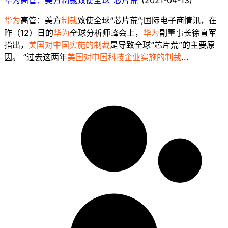
华为
高管：美方
制裁
致使全球“芯片荒”;国际电子商情讯，在
昨（12）日的
华为
全球分析师峰会上，
华为
副董事长徐直军
指出，
美国对中国实施的制裁
是导致全球“芯片荒”的主要原
因。 “过去这两年
美国对中国科技企业实施的制裁
...