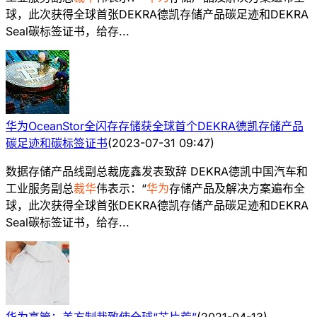
球，此次获得全球首张DEKRA德凯存储产品碳足迹和DEKRA
Seal碳标签证书，给存...
华为OceanStor全闪存存储获全球首个DEKRA德凯存储产品
碳足迹和碳标签证书
(
2023-07-31 09:47
)
数据存储产品线副总裁庞鑫发表致辞 DEKRA德凯中国汽车和
工业服务副总
裁华
伟表示：“
华为
存储产品及解决方案遍布全
球，此次获得全球首张DEKRA德凯存储产品碳足迹和DEKRA
Seal碳标签证书，给存...
华为高管：美方制裁致使全球“芯片荒”
(
2021-04-13
)