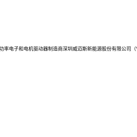
源汽车功率电子和电机驱动器制造商深圳威迈斯新能源股份有限公司（VM