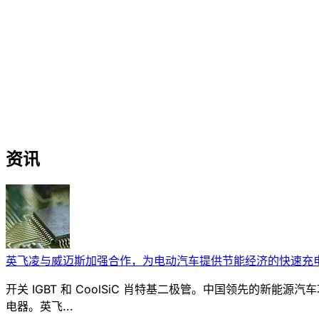
资讯
英飞凌与威迈斯加强合作，为电动汽车提供节能经济的快速充
开关 IGBT 和 CoolSiC 肖特基二极管。中国领先的新能
电器。英飞...