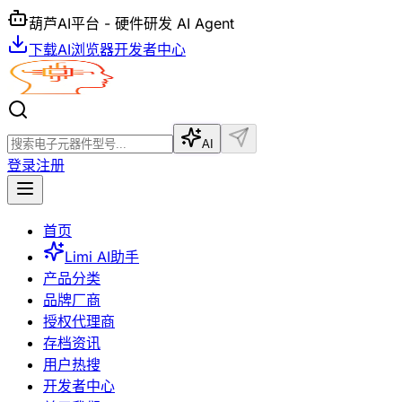
葫芦AI平台 - 硬件研发 AI Agent
下载AI浏览器
开发者中心
AI
登录
注册
首页
Limi AI助手
产品分类
品牌厂商
授权代理商
存档资讯
用户热搜
开发者中心