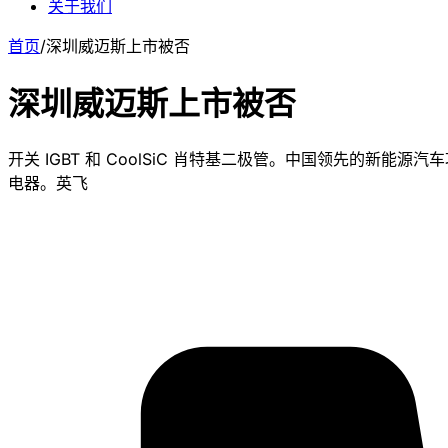
关于我们
首页
/
深圳威迈斯上市被否
深圳威迈斯上市被否
开关 IGBT 和 CoolSiC 肖特基二极管。中国领先的新能
电器。英飞