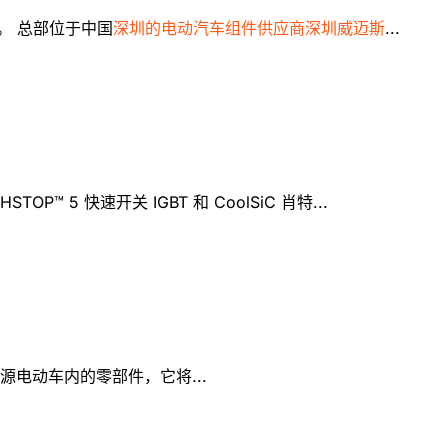
说。 总部位于中国
深圳的电动汽车组件供应商深圳威迈斯
...
5 快速开关 IGBT 和 CoolSiC 肖特...
新能源电动车内的零部件，它将...