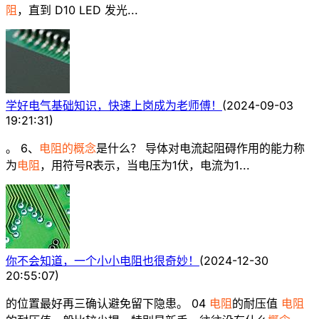
阻
，直到 D10 LED 发光...
学好电气基础知识，快速上岗成为老师傅！
(
2024-09-03
19:21:31
)
。 6、
电阻的概念
是什么？ 导体对电流起阻碍作用的能力称
为
电阻
，用符号R表示，当电压为1伏，电流为1...
你不会知道，一个小小电阻也很奇妙！
(
2024-12-30
20:55:07
)
的位置最好再三确认避免留下隐患。 04
电阻
的耐压值
电阻