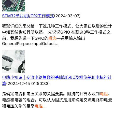
STM32单片机I/O的工作模式
(
2024-03-07
)
我就详细的来总结一下这几种工作模式，让大家在以后的设计
中知其然也知其所以然。 先说说GPIO 在聊这8种工作模式之
前，我想先说一下GPIO的
概念
—通用输入输出
GeneralPurposeInputOutput...
电路小知识 | 交流电路复数的基础知识以及相位差和电抗的计
算
(
2024-12-15 01:50:33
)
是确定电流和电压关系的关键要素。阻抗的计算涉及到
电阻
、
电感和电容的组合，可以认为阻抗是用来确定交流电路中电流
和电压关系的复杂
电阻
...