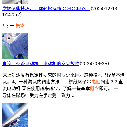
掌握这些技巧，让你轻松操作DC-DC电路！
(
2024-12-13
17:47:52
)
！; 一.
概念
...
直流、交流电动机、电动机的常见故障
(
2024-06-25
)
床上对速度有稳定性要求的时很少采用。这种技术已经基本淘
汰。4、一种淘汰的调速方法——绕线转子串
电阻
调速 7.2 直
流电动机 现在使用越来越少，了解一些基本
概念
即可。 一、
导体在磁场中受力左手定则：磁力...