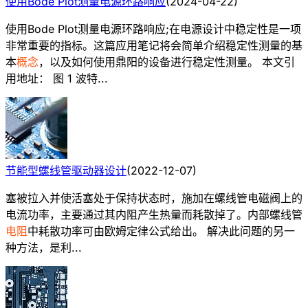
使用Bode Plot测量电源环路响应
(
2024-04-22
)
使用Bode Plot测量电源环路响应;在电源设计中稳定性是一项
非常重要的指标。这篇应用笔记将会简单介绍稳定性测量的基
本
概念
，以及如何使用鼎阳的设备进行稳定性测量。 本文引
用地址： 图 1 波特...
节能型螺线管驱动器设计
(
2022-12-07
)
塞被拉入并使活塞处于保持状态时，施加在螺线管电磁阀上的
电流功率，主要通过其内阻产生热量而耗散掉了。内部螺线管
电阻
中耗散功率可由欧姆定律公式给出。 解决此问题的另一
种方法，是利...