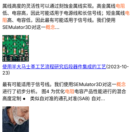
属线高度的灵活性可以通过刻蚀金属线实现。高金属线
电阻
低、电容高，因此可能适用于电源线和长信号线；短金属线
电
阻
高、电容低，因此最有可能适用于信号线。我们使用
SEMulator3D对这一
概念
...
使用半大马士革工艺流程研究后段器件集成的工艺
(
2023-10-
23
)
最有可能适用于信号线。我们使用SEMulator3D对这一
概念
进行了初步分析。 图4 为优化
电阻
电容产品性能进行的混合
高度定制 ● 类似自对准的通孔对准(SAB) 自对...