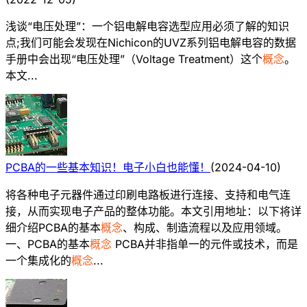
浅谈“电压处理”：一个铝电解电容选型应用必须了解的知识
点;我们可能会发现在Nichicon的UVZ系列铝电解电容的数据
手册中会出现“电压处理”（Voltage Treatment）这个
概念
。
本文...
PCBA的一些基本知识！电子小白也能懂！
(
2024-04-10
)
将各种电子元器件通过印刷电路板进行连接、支持和电气连
接，从而实现电子产品的整体功能。本文引用地址：以下将详
细介绍PCBA的基本
概念
、构成、制造流程以及应用领域。
一、PCBA的基本
概念
PCBA并非指单一的元件或技术，而是
一个集成化的
概念
...