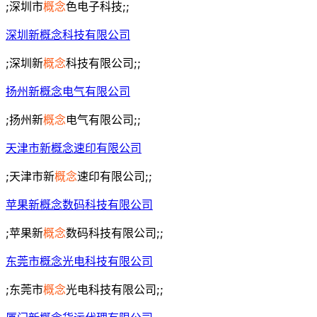
;深圳市
概念
色电子科技;;
深圳新概念科技有限公司
;深圳新
概念
科技有限公司;;
扬州新概念电气有限公司
;扬州新
概念
电气有限公司;;
天津市新概念速印有限公司
;天津市新
概念
速印有限公司;;
苹果新概念数码科技有限公司
;苹果新
概念
数码科技有限公司;;
东莞市概念光电科技有限公司
;东莞市
概念
光电科技有限公司;;