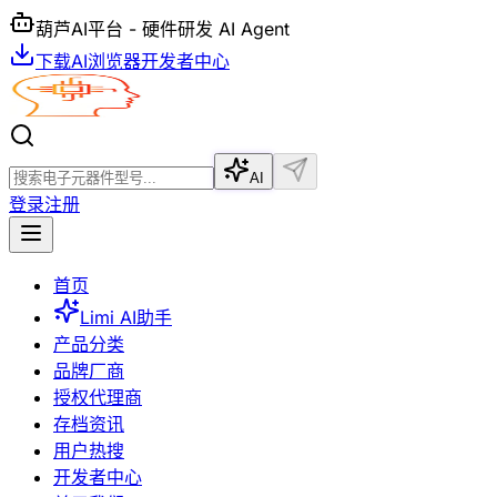
葫芦AI平台 - 硬件研发 AI Agent
下载AI浏览器
开发者中心
AI
登录
注册
首页
Limi AI助手
产品分类
品牌厂商
授权代理商
存档资讯
用户热搜
开发者中心