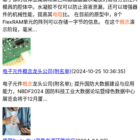
模具的腔体中。水凝胶不仅可以防止溶液泄漏，还可以增强器
件的机械性能，提高其
电阻
比。 在目前的原型中，8个
FlexRAM单元的阵列可以存储一字节的信息。 在这个
概念
演
示阶段，毫米...
电子元件概念龙头公司(附名单)
(
2024-10-25 10:36:35
)
电子元件
概念
龙头公司(附名单); 提升国防大数据建设与应用
能力，NBDF2024 国防科技工业大数据论坛暨绿色数据中心
展览会将于12月厦...