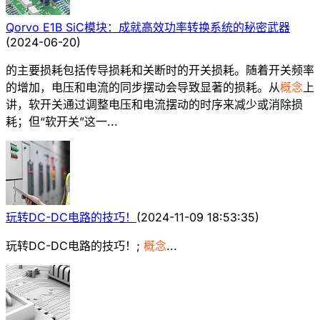
Qorvo E1B SiC模块：成就高效功率转换系统的秘密武器
(
2024-06-20
)
的主要损耗包括传导损耗和关断时的开关损耗。随着开关频率
的增加，电压和电流的同步摆动会导致显著的损耗。从
概念
上
讲，软开关通过调整电压和电流摆动的时序来减少或消除损
耗；但“软开关”这一...
玩转DC-DC电路的技巧！
(
2024-11-09 18:53:35
)
玩转DC-DC电路的技巧！;
概念
...