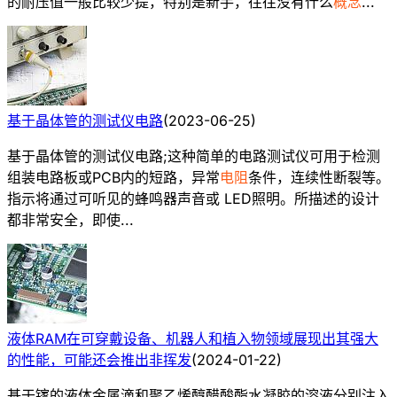
的耐压值一般比较少提，特别是新手，往往没有什么
概念
...
基于晶体管的测试仪电路
(
2023-06-25
)
基于晶体管的测试仪电路;这种简单的电路测试仪可用于检测
组装电路板或PCB内的短路，异常
电阻
条件，连续性断裂等。
指示将通过可听见的蜂鸣器声音或 LED照明。所描述的设计
都非常安全，即使...
液体RAM在可穿戴设备、机器人和植入物领域展现出其强大
的性能，可能还会推出非挥发
(
2024-01-22
)
基于镓的液体金属滴和聚乙烯醇醋酸酯水凝胶的溶液分别注入