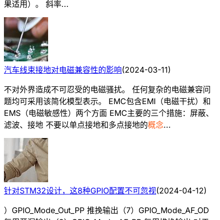
果适用）。 斜率...
汽车线束接地对电磁兼容性的影响
(
2024-03-11
)
不对外界造成不可忍受的电磁骚扰。 任何复杂的电磁兼容问
题均可采用该简化模型表示。 EMC包含EMI（电磁干扰）和
EMS（电磁敏感性）两个方面 EMC主要的三个措施：屏蔽、
滤波、接地 不要以单点接地和多点接地的
概念
...
针对STM32设计，这8种GPIO配置不可忽视
(
2024-04-12
)
）GPIO_Mode_Out_PP 推挽输出（7）GPIO_Mode_AF_OD