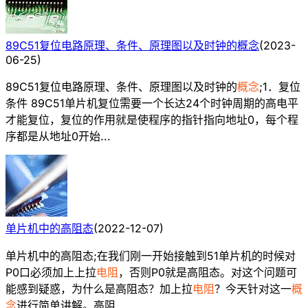
89C51复位电路原理、条件、原理图以及时钟的概念
(
2023-
06-25
)
89C51复位电路原理、条件、原理图以及时钟的
概念
;1．复位
条件 89C51单片机复位需要一个长达24个时钟周期的高电平
才能复位，复位的作用就是使程序的指针指向地址0，每个程
序都是从地址0开始...
单片机中的高阻态
(
2022-12-07
)
单片机中的高阻态;在我们刚一开始接触到51单片机的时候对
P0口必须加上上拉
电阻
，否则P0就是高阻态。对这个问题可
能感到疑惑，为什么是高阻态？加上拉
电阻
？今天针对这一
概
念
进行简单讲解。高阻...