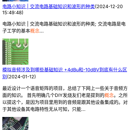
电路小知识 | 交流电路基础知识和波形的种类
(
2024-12-20
15:49:48
)
电路小知识 | 交流电路基础知识和波形的种类; 交流电路是电
子工学的基本
概念
...
模拟音频涉及到哪些基础知识 +4dBu和-10dBV到底有什么区
别
(
2024-01-12
)
最近设计一个语音矩阵的项目，总结了下网上一些关于音频方
面的知识。 首先明确几个DIY发烧友们老是提到的
概念
。之所
以提这个，是因为项目里用到的音频是跟其他设备集成的。对
于其他设备其电路特性无从可知，只能...