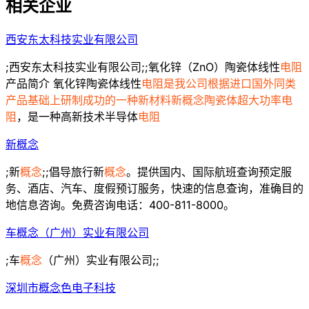
相关企业
西安东太科技实业有限公司
;西安东太科技实业有限公司;;氧化锌（ZnO）陶瓷体线性
电阻
产品简介 氧化锌陶瓷体线性
电阻是我公司根据进口国外同类
产品基础上研制成功的一种新材料新概念陶瓷体超大功率电
阻
，是一种高新技术半导体
电阻
新概念
;新
概念
;;倡导旅行新
概念
。提供国内、国际航班查询预定服
务、酒店、汽车、度假预订服务，快速的信息查询，准确目的
地信息咨询。免费咨询电话：400-811-8000。
车概念（广州）实业有限公司
;车
概念
（广州）实业有限公司;;
深圳市概念色电子科技