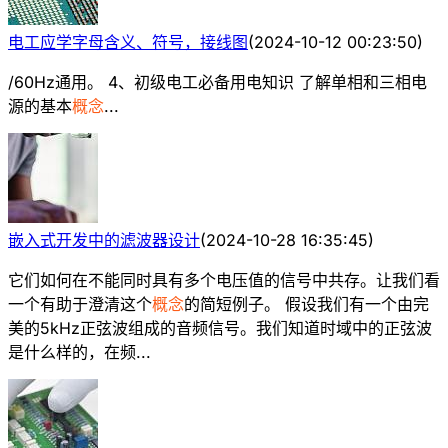
电工应学字母含义、符号，接线图
(
2024-10-12 00:23:50
)
/60Hz通用。 4、初级电工必备用电知识 了解单相和三相电
源的基本
概念
...
嵌入式开发中的滤波器设计
(
2024-10-28 16:35:45
)
它们如何在不能同时具有多个电压值的信号中共存。让我们看
一个有助于澄清这个
概念
的简短例子。 假设我们有一个由完
美的5kHz正弦波组成的音频信号。我们知道时域中的正弦波
是什么样的，在频...