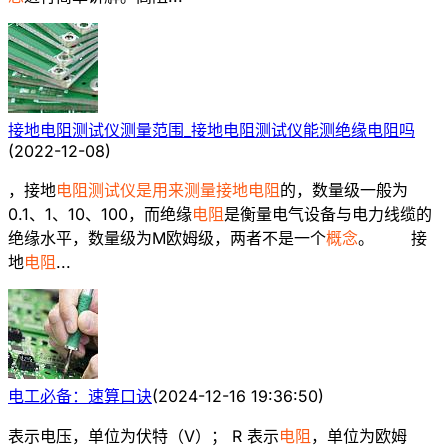
接地电阻测试仪测量范围_接地电阻测试仪能测绝缘电阻吗
(
2022-12-08
)
，接地
电阻测试仪是用来测量接地电阻
的，数量级一般为
0.1、1、10、100，而绝缘
电阻
是衡量电气设备与电力线缆的
绝缘水平，数量级为M欧姆级，两者不是一个
概念
。 接
地
电阻
...
电工必备：速算口诀
(
2024-12-16 19:36:50
)
表示电压，单位为伏特（V）； R 表示
电阻
，单位为欧姆