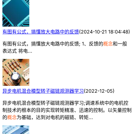
有图有公式，搞懂放大电路中的反馈
(
2024-10-21 18:04:48
)
有图有公式，搞懂放大电路中的反馈; 1、反馈的
概念
和一般
表达式 将电...
异步电机混合模型转子磁链观测器学习
(
2022-12-05
)
异步电机混合模型转子磁链观测器学习;调速系统中的电机控
制技术的根本的目的实现转矩精准、迅速的控制。以矢量控制
的
概念
为基础，达到对电机的磁链、转矩...