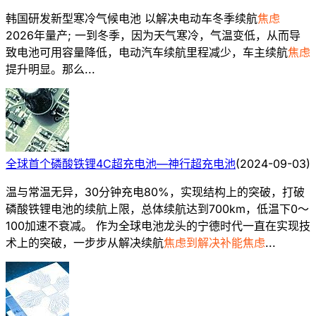
韩国研发新型寒冷气候电池 以解决电动车冬季续航
焦虑
2026年量产; 一到冬季，因为天气寒冷，气温变低，从而导
致电池可用容量降低，电动汽车续航里程减少，车主续航
焦虑
提升明显。那么...
全球首个磷酸铁锂4C超充电池—神行超充电池
(
2024-09-03
)
温与常温无异，30分钟充电80%，实现结构上的突破，打破
磷酸铁锂电池的续航上限，总体续航达到700km，低温下0～
100加速不衰减。 作为全球电池龙头的宁德时代一直在实现技
术上的突破，一步步从解决续航
焦虑到解决补能焦虑
...