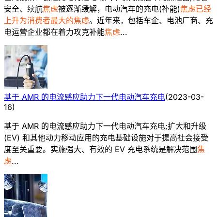
安全、续航
焦虑
被逐渐缓解，电动汽车的充电(补能)
焦虑已经
上升为消费者最大的焦虑
。近年来，包括车企、电池厂商、充
电运营企业都在着力攻克补能
焦虑
...
基于 AMR 的电流感应助力下一代电动汽车充电
(
2023-03-
16
)
基于 AMR 的电流感应助力下一代电动汽车充电;扩大和升级
(EV) 和其他动力移动应用的充电基础设施对于提高社会接受
度至关重要。实施强大、有效的 EV 充电系统是解决范围
焦
虑
...