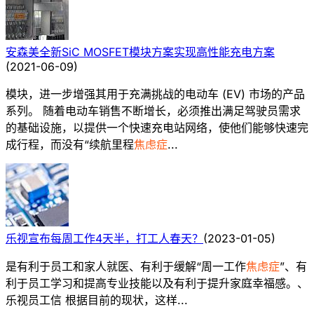
安森美全新SiC MOSFET模块方案实现高性能充电方案
(
2021-06-09
)
模块，进一步增强其用于充满挑战的电动车 (EV) 市场的产品
系列。 随着电动车销售不断增长，必须推出满足驾驶员需求
的基础设施，以提供一个快速充电站网络，使他们能够快速完
成行程，而没有“续航里程
焦虑症
...
乐视宣布每周工作4天半，打工人春天？
(
2023-01-05
)
是有利于员工和家人就医、有利于缓解“周一工作
焦虑症
”、有
利于员工学习和提高专业技能以及有利于提升家庭幸福感。、
乐视员工信 根据目前的现状，这样...