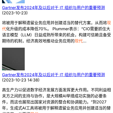
Gartner发布2024年及以后对于 IT 组织与用户的重要预测
(
2023-10-23
)
将被用于解释遗留业务应用并创建适当的替代方案，从而将
现
代
化升级的成本降低70%。 Plummer表示：“CIO需要抓住大
语言模型（LLM）日益成熟所带来的机会，构建可信赖且备受
期待的机制，经济高效地推动业务应用的
现代
...
Gartner发布2024年及以后对于 IT 组织与用户的重要预测
(
2023-10-23 14:38
)
高生产力以促进数字经济发展方面发挥更大作用。不同利益相
关方之间的支持与协作，是大规模AI举措成功实施的必要条
件，而这也展现出国家对资源的整合和协调能力。”到2027
年，生成式AI工具将被用于解释遗留业务应用并创建适当的替