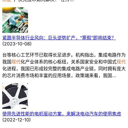
紧跟半导体行业风向：巨头逆势扩产，“寒假”即将结束？
(
2023-10-08
)
台等核心工艺环节已取得长足进步。机构指出，集成电路作为
我国
现代
化产业体系的核心枢纽，关系国家安全和中国式
现代
化进程，我国已形成较完整的集成电路产业链，同时拥有庞大
的芯片消费市场和丰富的应用场景，政策端来看，我国...
使用先进性能的电机驱动方案，来解决电动汽车的使用焦虑
(
2022-12-10
)