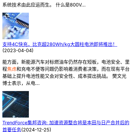
系统技术由此应运而生。 什么是800V...
支持4C快充，比克超280Wh/kg大圆柱电池即将推出！
(
2023-04-04
)
能方面，新能源汽车对标燃油车仍然存在短板，电池安全、里
程
焦虑
和充电不便等问题仍影响着消费者决策，而在现有平台
基础上提升电池性能又会对安全性、成本提出挑战。 樊文光
博士表示，从电...
TrendForce集邦咨询: 加速资源整合将是本田与日产合并后的
首要任务
(
2024-12-25
)