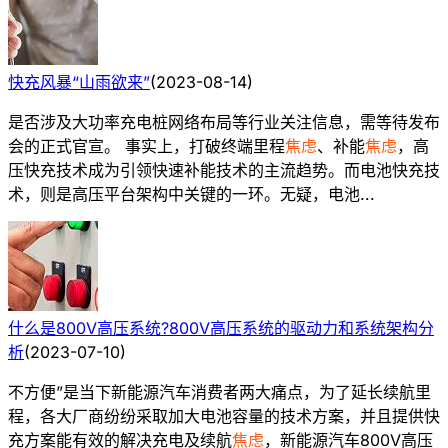
快充风暴“山雨欲来”
(
2023-08-14
)
是否涉及大功率充电桩网络布局等行业关注信息，需等待发布
会的正式官宣。 事实上，打破终端里程
焦虑
、补能
焦虑
，高
压快充技术成为引领快速补能技术的主流趋势。而电池快充技
术，则是高压平台架构中关键的一环。无疑，电池...
什么是800V高压系统?800V高压系统的驱动力和系统架构分
析
(
2023-07-10
)
不方便”是当下新能源汽车消费者两大痛点，为了延长续航里
程，各大厂商纷纷采取加大电池容量的技术方案，并且提供快
充方案能有效的解决充电及续航
焦虑
，新能源汽车800V高压