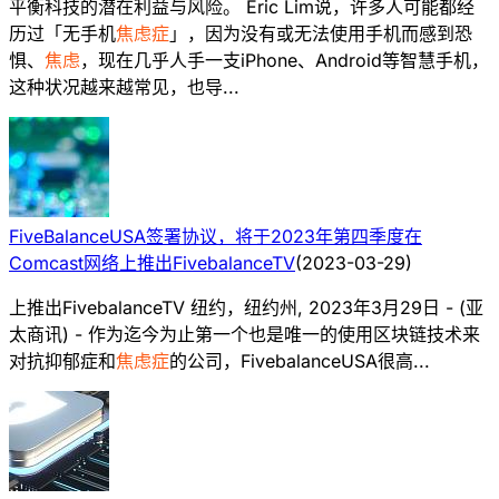
平衡科技的潜在利益与风险。 Eric Lim说，许多人可能都经
历过「无手机
焦虑症
」，因为没有或无法使用手机而感到恐
惧、
焦虑
，现在几乎人手一支iPhone、Android等智慧手机，
这种状况越来越常见，也导...
FiveBalanceUSA签署协议，将于2023年第四季度在
Comcast网络上推出FivebalanceTV
(
2023-03-29
)
上推出FivebalanceTV 纽约，纽约州, 2023年3月29日 - (亚
太商讯) - 作为迄今为止第一个也是唯一的使用区块链技术来
对抗抑郁症和
焦虑症
的公司，FivebalanceUSA很高...