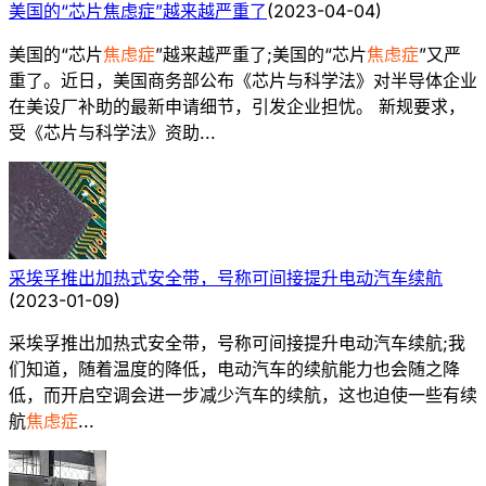
美国的“芯片焦虑症”越来越严重了
(
2023-04-04
)
美国的“芯片
焦虑症
”越来越严重了;美国的“芯片
焦虑症
”又严
重了。近日，美国商务部公布《芯片与科学法》对半导体企业
在美设厂补助的最新申请细节，引发企业担忧。 新规要求，
受《芯片与科学法》资助...
采埃孚推出加热式安全带，号称可间接提升电动汽车续航
(
2023-01-09
)
采埃孚推出加热式安全带，号称可间接提升电动汽车续航;我
们知道，随着温度的降低，电动汽车的续航能力也会随之降
低，而开启空调会进一步减少汽车的续航，这也迫使一些有续
航
焦虑症
...