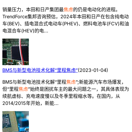
销量压力，本田和日产集团最
焦虑
的仍是电动化的进程。
TrendForce集邦咨询预估，2024年本田和日产在包含纯电动
车(BEV)、插电混合式电动车(PHEV)、燃料电池车(FCV)和油
电混合车(HEV)的电...
BMS与新型电池技术化解“里程焦虑”
(
2023-01-04
)
BMS与新型电池技术化解“里程
焦虑
”;新能源汽车市场爆发，
但“里程
焦虑
”始终是困扰车主的最大问题之一，其具体表现为
续航虚标、充电速度慢以及冬季里程缩水等。在国内，从
2014/2015年开始，新能...