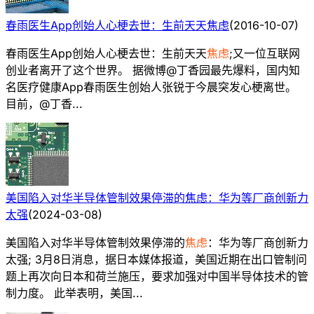
春雨医生App创始人心梗去世：生前天天焦虑
(
2016-10-07
)
春雨医生App创始人心梗去世：生前天天
焦虑
;又一位互联网
创业者离开了这个世界。 据微博@丁香园最先爆料，国内知
名医疗健康App春雨医生创始人张锐于今晨突发心梗离世。
目前，@丁香...
美国陷入对华半导体管制效果停滞的焦虑：华为等厂商创新力
太强
(
2024-03-08
)
美国陷入对华半导体管制效果停滞的
焦虑
：华为等厂商创新力
太强; 3月8日消息，据日本媒体报道，美国近期在出口管制问
题上再次向日本和荷兰施压，要求加强对中国半导体技术的管
制力度。 此举表明，美国...