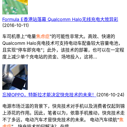
Formula E香港站落幕 Qualcomm Halo无线充电大放异彩
(
2016-10-11
)
车司机患上“电量
焦虑症
”的可能性非常大。高效、快速的
Qualcomm Halo充电技术可支持电动车配备较大容量电池，
且实现“停车即充电”；此外，该技术的部署，也可以在一定程
度上减少单个充电站的资金、场地投入，这将...
忘掉OPPO，特斯拉才能决定快充技术的未来！
(
2016-10-24
)
电源市场泛滥的背景下，快充技术对手机以及消费者仅起到锦
上添花的作用。因此，笔者以为，依靠手机推动，快充技术走
不了多远，电动汽车才是快充技术的未来。 电动汽车续航“
焦
虑症
”，快充技术如何解决？ 在传...