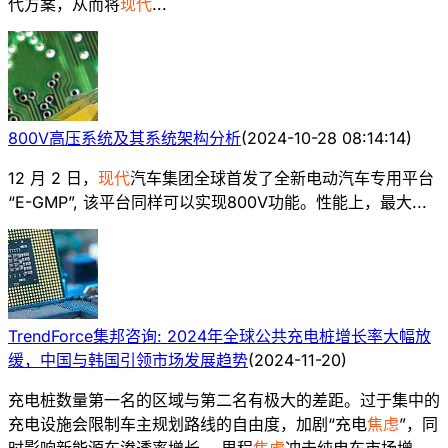
代方案，从而将
现代
...
800V高压系统及其系统架构分析
(
2024-10-28 08:14:14
)
12 月 2 日，
现代
汽车集团全球首发了全新电动汽车专用平台
“E-GMP”, 该平台同样可以实现800V功能。性能上，最大...
TrendForce集邦咨询: 2024年全球公共充电桩增长率大幅放
缓，中国与韩国引领市场发展趋势
(
2024-11-20
)
充电桩数量第一名的区域与第二名有极大的差距。过于集中的
充电设施会限制车主规划路线的自由度，加剧“充电
焦虑
”，同
时影响新能源车渗透率增长。 里程
焦虑
冲击纯电车市场增