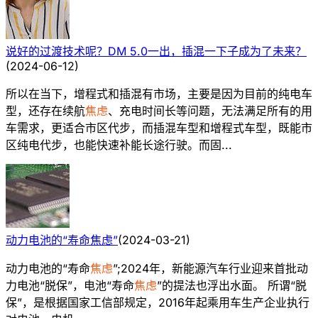
说好的过渡技术呢？DM 5.0一出，插混一下子成为了未来？
(
2024-06-12
)
所以在当下，增程式和插混有市场，主要是因为目前的纯电车
型，还存在续航
焦虑
、充电时间长等问题，无法满足所有的用
车需求，更适合市区代步，而插混车型和增程式车型，既能市
区纯电代步，也能快速补能长途行驶。而固...
动力电池的“寿命焦虑”
(
2024-03-21
)
动力电池的“寿命
焦虑
”;2024年，新能源汽车行业迎来首批动
力电池“脱保”，电池“寿命
焦虑
”的提法也浮出水面。 所谓“脱
保”，是根据国家工信部规定，2016年起乘用车生产企业执行