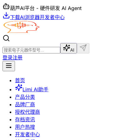
葫芦AI平台 - 硬件研发 AI Agent
下载AI浏览器
开发者中心
AI
登录
注册
首页
Limi AI助手
产品分类
品牌厂商
授权代理商
存档资讯
用户热搜
开发者中心