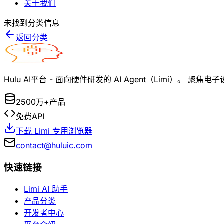
关于我们
未找到分类信息
返回分类
Hulu AI平台 - 面向硬件研发的 AI Agent（Limi）
2500万+产品
免费API
下载 Limi 专用浏览器
contact@huluic.com
快速链接
Limi AI 助手
产品分类
开发者中心