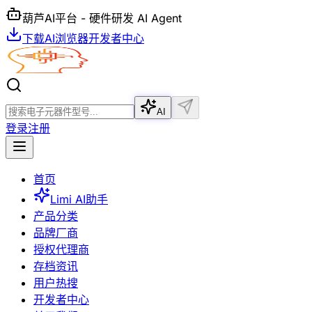
葫芦AI平台 - 硬件研发 AI Agent
下载AI浏览器
开发者中心
AI
登录
注册
首页
Limi AI助手
产品分类
品牌厂商
授权代理商
存档资讯
用户热搜
开发者中心