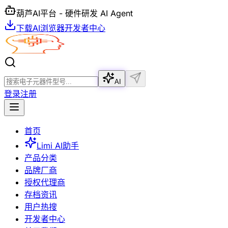
葫芦AI平台 - 硬件研发 AI Agent
下载AI浏览器
开发者中心
AI
登录
注册
首页
Limi AI助手
产品分类
品牌厂商
授权代理商
存档资讯
用户热搜
开发者中心