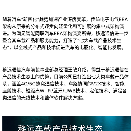
随着汽车“新四化”趋势加速产业深度变革，传统电子电气EEA
架构从原来的分布式逐步向轻量化和可扩展的集中式架构演
进。为满足智能网联汽车EEA架构演变所需，移远通信进一步
整合其车载产品和服务能力，打造了“七大车载产品技术生
态”，以全栈式产品和技术促进汽车的电驱化、智能化发展。
移远通信汽车前装事业部总经理王敏介绍，得益于移远通信在
产品技术生态上的优势，目前公司已打造出七大类车载产品体
系，涵盖4G/5G蜂窝通信技术、车路协同的V2X技术、智能
座舱技术、短距离Wi-Fi/蓝牙/UWB技术、定位技术、满足各
类通信的天线技术和整体软件解决方案。