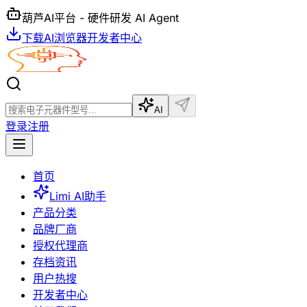
葫芦AI平台 - 硬件研发 AI Agent
下载AI浏览器
开发者中心
AI
登录
注册
首页
Limi AI助手
产品分类
品牌厂商
授权代理商
存档资讯
用户热搜
开发者中心