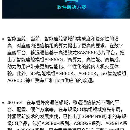
智能座舱：当前，智能座舱领域的集成度和复杂性的增
高，对座舱内通信模组的算力提出了更高的要求。在数字
座舱平台，移远通信基于高通骁龙SA8155P芯片平台，推
出了智能座舱模组AG855G，高算力、高性能、高集成，
助力为用户带来更加智能化、个性化的舱内人机交互体
验。此外，4G智能模组AG660K、AG600K，5G智能模组
AG800D等广受车厂和Tier1供应商的欢迎。
4G/5G：在车载蜂窝通信领域，移远通信依托不同的平
台、配置、硬件方案等，在车规级5G模组领域抢先布局，
并紧跟新技术的发展步伐，已推出了3GPP R16标准的车规
级5G产品，包括AG59xH系列、AG59xE系列、AG581A系