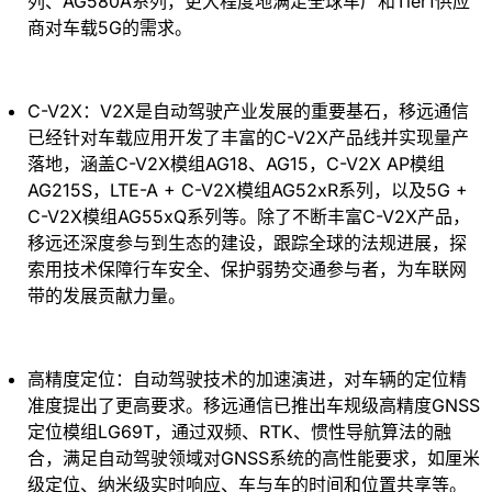
列、AG580A系列，更大程度地满足全球车厂和Tier1供应
商对车载5G的需求。
C-V2X：V2X是自动驾驶产业发展的重要基石，移远通信
已经针对车载应用开发了丰富的C-V2X产品线并实现量产
落地，涵盖C-V2X模组AG18、AG15，C-V2X AP模组
AG215S，LTE-A + C-V2X模组AG52xR系列，以及5G +
C-V2X模组AG55xQ系列等。除了不断丰富C-V2X产品，
移远还深度参与到生态的建设，跟踪全球的法规进展，探
索用技术保障行车安全、保护弱势交通参与者，为车联网
带的发展贡献力量。
高精度定位：自动驾驶技术的加速演进，对车辆的定位精
准度提出了更高要求。移远通信已推出车规级高精度GNSS
定位模组LG69T，通过双频、RTK、惯性导航算法的融
合，满足自动驾驶领域对GNSS系统的高性能要求，如厘米
级定位、纳米级实时响应、车与车的时间和位置共享等。