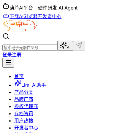
葫芦AI平台 - 硬件研发 AI Agent
下载AI浏览器
开发者中心
AI
登录
注册
首页
Limi AI助手
产品分类
品牌厂商
授权代理商
存档资讯
用户热搜
开发者中心